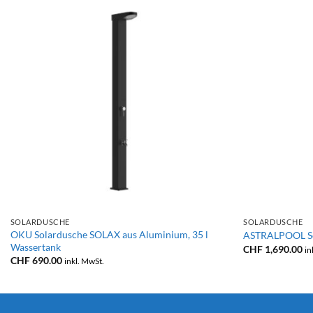
+
+
SOLARDUSCHE
SOLARDUSCHE
OKU Solardusche SOLAX aus Aluminium, 35 l
ASTRALPOOL So
Wassertank
CHF
1,690.00
in
CHF
690.00
inkl. MwSt.