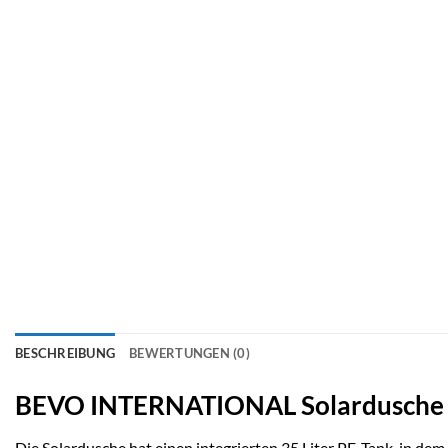
BESCHREIBUNG
BEWERTUNGEN (0)
BEVO INTERNATIONAL Solardusche m
Die Solardusche hat einen integrierten 35 Liter PE-Tank, in de