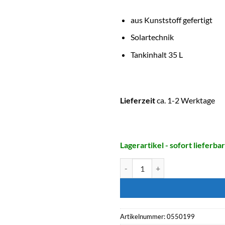
aus Kunststoff gefertigt
Solartechnik
Tankinhalt 35 L
Lieferzeit
ca. 1-2 Werktage
Lagerartikel - sofort lieferbar
BEVO INTERNATIONAL Solardusch
Artikelnummer:
0550199