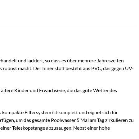
ndelt und lackiert, so dass es über mehrere Jahreszeiten
rs robust macht. Der Innenstoff besteht aus PVC, das gegen UV-
 ältere Kinder und Erwachsene, die das gute Wetter des
s kompakte Filtersystem ist komplett und eignet sich für
ügen, um das gesamte Poolwasser 5 Mal am Tag zirkulieren zu
n einer Teleskopstange abzusaugen. Nebst einer hohe