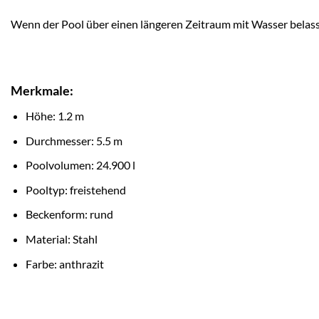
Wenn der Pool über einen längeren Zeitraum mit Wasser belasse
Merkmale:
Höhe: 1.2 m
Durchmesser: 5.5 m
Poolvolumen: 24.900 l
Pooltyp: freistehend
Beckenform: rund
Material: Stahl
Farbe: anthrazit