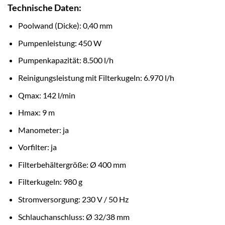
Technische Daten:
Poolwand (Dicke): 0,40 mm
Pumpenleistung: 450 W
Pumpenkapazität: 8.500 l/h
Reinigungsleistung mit Filterkugeln: 6.970 l/h
Qmax: 142 l/min
Hmax: 9 m
Manometer: ja
Vorfilter: ja
Filterbehältergröße: Ø 400 mm
Filterkugeln: 980 g
Stromversorgung: 230 V / 50 Hz
Schlauchanschluss: Ø 32/38 mm