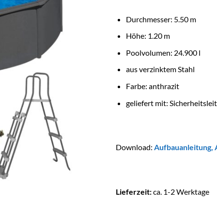
Durchmesser: 5.50 m
Höhe: 1.20 m
Poolvolumen: 24.900 l
aus verzinktem Stahl
Farbe: anthrazit
geliefert mit: Sicherheitsle
Download:
Aufbauanleitung
,
Lieferzeit:
ca. 1-2 Werktage