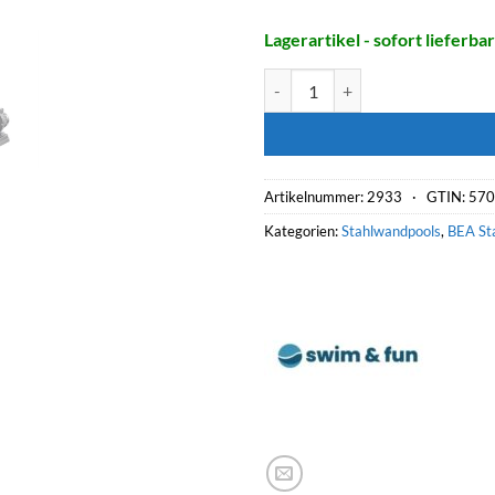
Lagerartikel - sofort lieferbar
SWIM & FUN Komplettset CLASSI
Artikelnummer:
2933 ·
GTIN: 57
Kategorien:
Stahlwandpools
,
BEA St