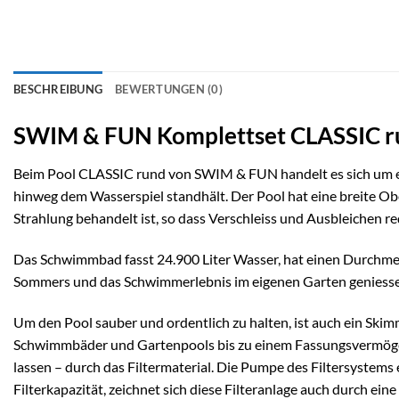
BESCHREIBUNG
BEWERTUNGEN (0)
SWIM & FUN Komplettset CLASSIC r
Beim Pool CLASSIC rund von SWIM & FUN handelt es sich um ein
hinweg dem Wasserspiel standhält. Der Pool hat eine breite Ob
Strahlung behandelt ist, so dass Verschleiss und Ausbleichen r
Das Schwimmbad fasst 24.900 Liter Wasser, hat einen Durchmes
Sommers und das Schwimmerlebnis im eigenen Garten geniess
Um den Pool sauber und ordentlich zu halten, ist auch ein Skimm
Schwimmbäder und Gartenpools bis zu einem Fassungsvermögen 
lassen – durch das Filtermaterial. Die Pumpe des Filtersystem
Filterkapazität, zeichnet sich diese Filteranlage auch durch ei