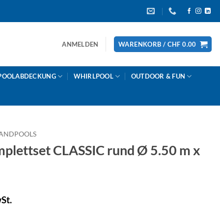
ANMELDEN
WARENKORB /
CHF
0.00
POOLABDECKUNG
WHIRLPOOL
OUTDOOR & FUN
ANDPOOLS
lettset CLASSIC rund Ø 5.50 m x
St.