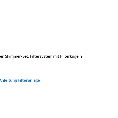
iter, Skimmer-Set, Filtersystem mit Filterkugeln
Anleitung Filteranlage