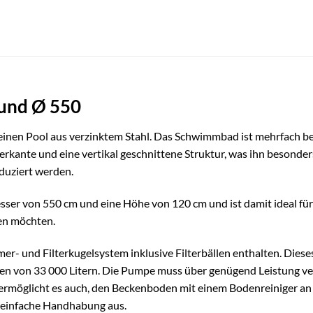
und Ø 550
en Pool aus verzinktem Stahl. Das Schwimmbad ist mehrfach beha
erkante und eine vertikal geschnittene Struktur, was ihn besonde
eduziert werden.
ser von 550 cm und eine Höhe von 120 cm und ist damit ideal für
en möchten.
er- und Filterkugelsystem inklusive Filterbällen enthalten. Diese
von 33 000 Litern. Die Pumpe muss über genügend Leistung verf
s ermöglicht es auch, den Beckenboden mit einem Bodenreiniger a
ne einfache Handhabung aus.