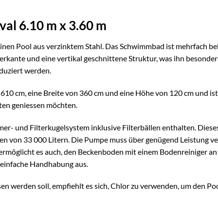
al 6.10 m x 3.60 m
en Pool aus verzinktem Stahl. Das Schwimmbad ist mehrfach beha
erkante und eine vertikal geschnittene Struktur, was ihn besonde
eduziert werden.
610 cm, eine Breite von 360 cm und eine Höhe von 120 cm und ist 
ten geniessen möchten.
er- und Filterkugelsystem inklusive Filterbällen enthalten. Diese
von 33 000 Litern. Die Pumpe muss über genügend Leistung verf
s ermöglicht es auch, den Beckenboden mit einem Bodenreiniger a
ne einfache Handhabung aus.
n werden soll, empfiehlt es sich, Chlor zu verwenden, um den Poo