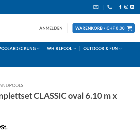
ANMELDEN
WARENKORB /
CHF
0.00
POOLABDECKUNG
WHIRLPOOL
OUTDOOR & FUN
ANDPOOLS
lettset CLASSIC oval 6.10 m x
St.