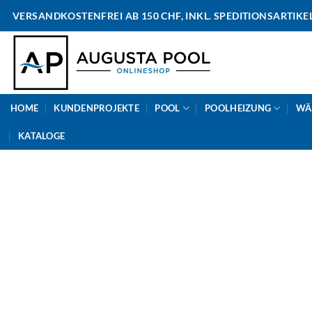
Skip
VERSANDKOSTENFREI AB 150 CHF, INKL. SPEDITIONSARTIKE
to
content
HOME
KUNDENPROJEKTE
POOL
POOLHEIZUNG
WÄ
KATALOGE