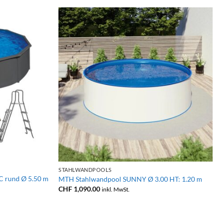
+
STAHLWANDPOOLS
 rund Ø 5.50 m
MTH Stahlwandpool SUNNY Ø 3.00 HT: 1.20 m
CHF
1,090.00
inkl. MwSt.