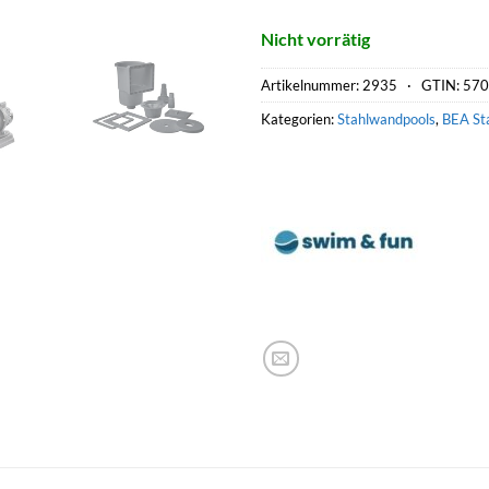
Nicht vorrätig
Artikelnummer:
2935 ·
GTIN: 57
Kategorien:
Stahlwandpools
,
BEA St