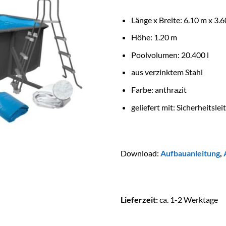
Länge x Breite: 6.10 m x 3.
Höhe: 1.20 m
Poolvolumen: 20.400 l
aus verzinktem Stahl
Farbe: anthrazit
geliefert mit: Sicherheitsle
Download:
Aufbauanleitung
,
Lieferzeit:
ca. 1-2 Werktage