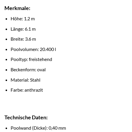
Merkmale:
Höhe: 1.2 m
Länge: 6.1 m
Breite: 3.6 m
Poolvolumen: 20.400 l
Pooltyp: freistehend
Beckenform: oval
Material: Stahl
Farbe: anthrazit
Technische Daten:
Poolwand (Dicke): 0,40 mm