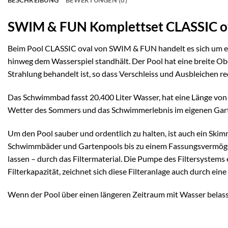
BESCHREIBUNG
BEWERTUNGEN (0)
SWIM & FUN Komplettset CLASSIC ov
Beim Pool CLASSIC oval von SWIM & FUN handelt es sich um ein
hinweg dem Wasserspiel standhält. Der Pool hat eine breite Ob
Strahlung behandelt ist, so dass Verschleiss und Ausbleichen r
Das Schwimmbad fasst 20.400 Liter Wasser, hat eine Länge von 
Wetter des Sommers und das Schwimmerlebnis im eigenen Gar
Um den Pool sauber und ordentlich zu halten, ist auch ein Skimm
Schwimmbäder und Gartenpools bis zu einem Fassungsvermögen 
lassen – durch das Filtermaterial. Die Pumpe des Filtersystem
Filterkapazität, zeichnet sich diese Filteranlage auch durch ei
Wenn der Pool über einen längeren Zeitraum mit Wasser belasse