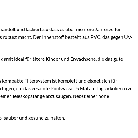
ndelt und lackiert, so dass es über mehrere Jahreszeiten
rs robust macht. Der Innenstoff besteht aus PVC, das gegen UV-
damit ideal für ältere Kinder und Erwachsene, die das gute
s kompakte Filtersystem ist komplett und eignet sich für
ügen, um das gesamte Poolwasser 5 Mal am Tag zirkulieren zu
n einer Teleskopstange abzusaugen. Nebst einer hohe
l sauber und gesund zu halten.