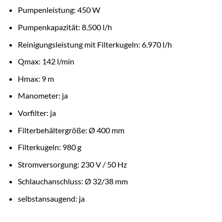
Pumpenleistung: 450 W
Pumpenkapazität: 8.500 l/h
Reinigungsleistung mit Filterkugeln: 6.970 l/h
Qmax: 142 l/min
Hmax: 9 m
Manometer: ja
Vorfilter: ja
Filterbehältergröße: Ø 400 mm
Filterkugeln: 980 g
Stromversorgung: 230 V / 50 Hz
Schlauchanschluss: Ø 32/38 mm
selbstansaugend: ja