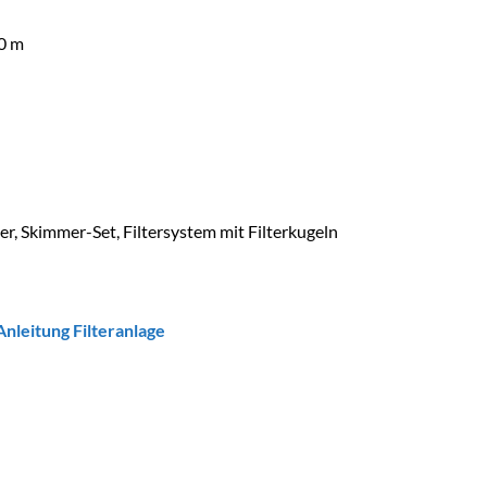
60 m
iter, Skimmer-Set, Filtersystem mit Filterkugeln
Anleitung Filteranlage