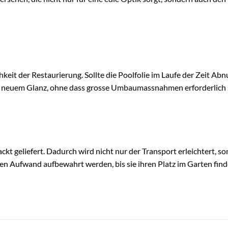
hkeit der Restaurierung. Sollte die Poolfolie im Laufe der Zeit Ab
n neuem Glanz, ohne dass grosse Umbaumassnahmen erforderlich 
 geliefert. Dadurch wird nicht nur der Transport erleichtert, so
n Aufwand aufbewahrt werden, bis sie ihren Platz im Garten find