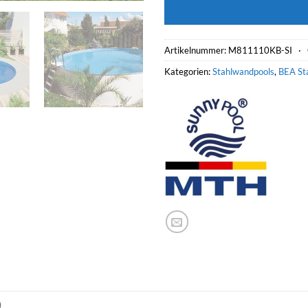
Artikelnummer:
M811110KB-SI ·
Kategorien:
Stahlwandpools
,
BEA St
)