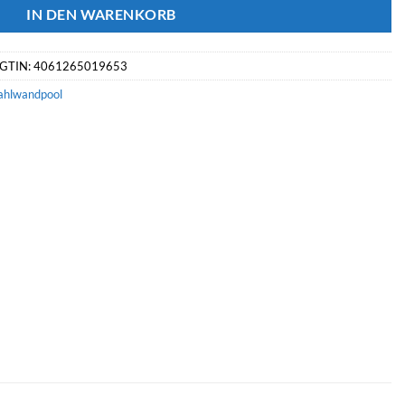
IN DEN WARENKORB
GTIN: 4061265019653
ahlwandpool