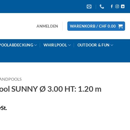
ANMELDEN
WARENKORB /
CHF
0.00
POOLABDECKUNG
WHIRLPOOL
OUTDOOR & FUN
ANDPOOLS
ol SUNNY Ø 3.00 HT: 1.20 m
St.