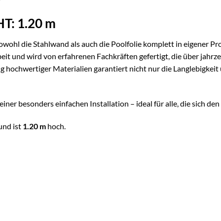
T: 1.20 m
wohl die Stahlwand als auch die Poolfolie komplett in eigener 
beit und wird von erfahrenen Fachkräften gefertigt, die über jahr
ochwertiger Materialien garantiert nicht nur die Langlebigkeit u
iner besonders einfachen Installation – ideal für alle, die sich d
und ist
1.20 m
hoch.