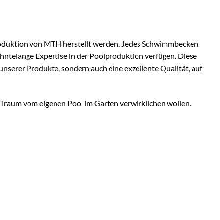
Produktion von MTH herstellt werden. Jedes Schwimmbecken
zehntelange Expertise in der Poolproduktion verfügen. Diese
nserer Produkte, sondern auch eine exzellente Qualität, auf
en Traum vom eigenen Pool im Garten verwirklichen wollen.