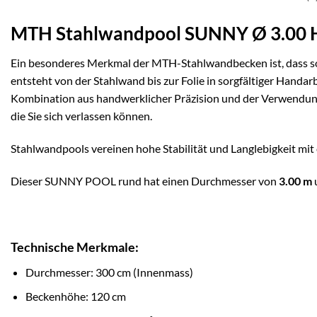
MTH Stahlwandpool SUNNY Ø 3.00 H
Ein besonderes Merkmal der MTH-Stahlwandbecken ist, dass so
entsteht von der Stahlwand bis zur Folie in sorgfältiger Handar
Kombination aus handwerklicher Präzision und der Verwendung h
die Sie sich verlassen können.
Stahlwandpools vereinen hohe Stabilität und Langlebigkeit mit e
Dieser SUNNY POOL rund hat einen Durchmesser von
3.00 m
Technische Merkmale:
Durchmesser: 300 cm (Innenmass)
Beckenhöhe: 120 cm