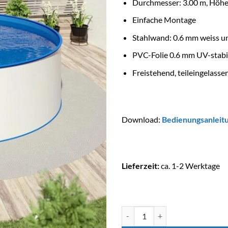
Durchmesser: 3.00 m, Höhe
Einfache Montage
Stahlwand: 0.6 mm weiss un
PVC-Folie 0.6 mm UV-stabil
Freistehend, teileingelasse
Download:
Bedienungsanleit
Lieferzeit:
ca. 1-2 Werktage
MTH Stahlwandpool SUNNY Ø 3.0