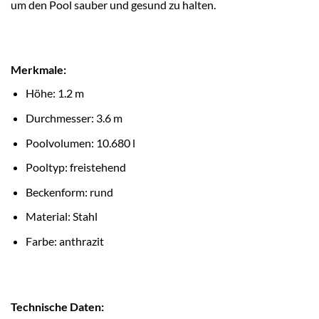
um den Pool sauber und gesund zu halten.
Merkmale:
Höhe: 1.2 m
Durchmesser: 3.6 m
Poolvolumen: 10.680 l
Pooltyp: freistehend
Beckenform: rund
Material: Stahl
Farbe: anthrazit
Technische Daten: