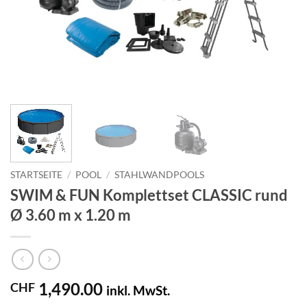
STARTSEITE
/
POOL
/
STAHLWANDPOOLS
SWIM & FUN Komplettset CLASSIC rund
Ø 3.60 m x 1.20 m
1,490.00
CHF
inkl. MwSt.