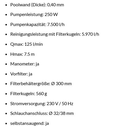
Poolwand (Dicke): 0,40 mm
Pumpenleistung: 250 W
Pumpenkapazität: 7.500 l/h
Reinigungsleistung mit Filterkugeln: 5.970 l/h
Qmax: 125 l/min
Hmax: 7.5 m
Manometer: ja
Vorfilter: ja
Filterbehältergröße: Ø 300 mm
Filterkugeln: 560 g
Stromversorgung: 230 V / 50 Hz
Schlauchanschluss: Ø 32/38 mm
selbstansaugend: ja