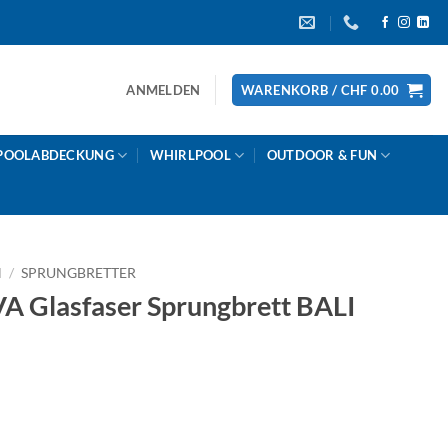
ANMELDEN
WARENKORB /
CHF
0.00
POOLABDECKUNG
WHIRLPOOL
OUTDOOR & FUN
N
/
SPRUNGBRETTER
Glasfaser Sprungbrett BALI