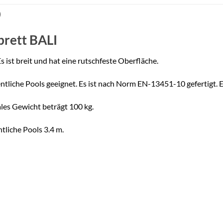
)
rett BALI
s ist breit und hat eine rutschfeste Oberfläche.
fentliche Pools geeignet. Es ist nach Norm EN-13451-10 gefertigt. E
les Gewicht beträgt 100 kg.
tliche Pools 3.4 m.