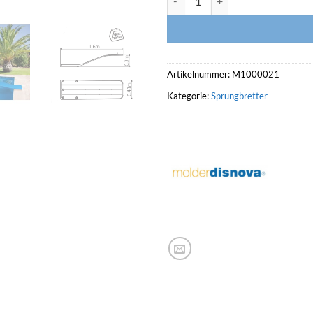
Artikelnummer:
M1000021
Kategorie:
Sprungbretter