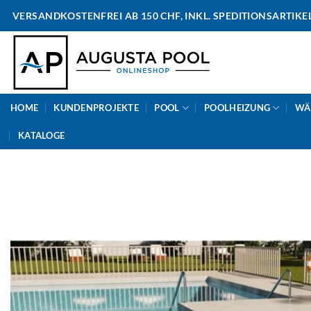
Skip
VERSANDKOSTENFREI AB 150 CHF, INKL. SPEDITIONSARTIKE
to
content
HOME
KUNDENPROJEKTE
POOL
POOLHEIZUNG
WÄ
KATALOGE