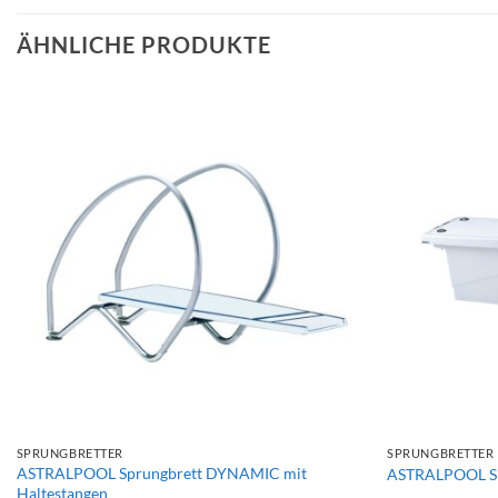
ÄHNLICHE PRODUKTE
+
+
SPRUNGBRETTER
SPRUNGBRETTER
ASTRALPOOL Sprungbrett DYNAMIC mit
ASTRALPOOL S
Haltestangen