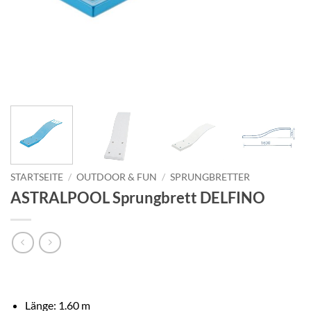
STARTSEITE
/
OUTDOOR & FUN
/
SPRUNGBRETTER
ASTRALPOOL Sprungbrett DELFINO
Länge: 1.60 m