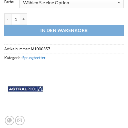
Farbe
ASTRALPOOL Sprungbrett DELFINO Menge
IN DEN WARENKORB
Artikelnummer:
M1000357
Kategorie:
Sprungbretter