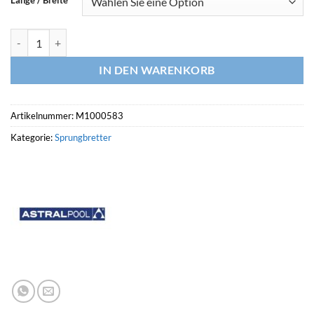
Länge / Breite
ASTRALPOOL Sprungbrett Plattform / Auflage Menge
IN DEN WARENKORB
Artikelnummer:
M1000583
Kategorie:
Sprungbretter