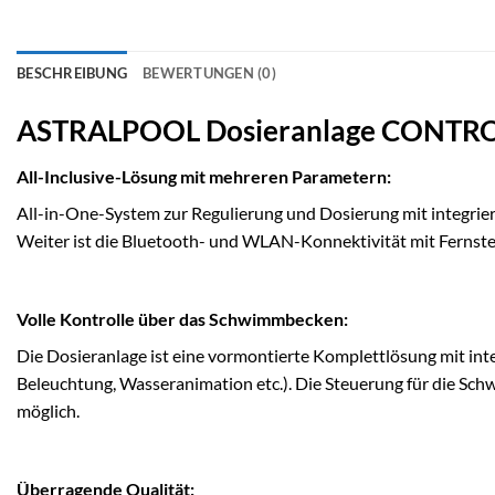
BESCHREIBUNG
BEWERTUNGEN (0)
ASTRALPOOL Dosieranlage CONTR
All-Inclusive-Lösung mit mehreren Parametern:
All-in-One-System zur Regulierung und Dosierung mit integrie
Weiter ist die Bluetooth- und WLAN-Konnektivität mit Fernste
Volle Kontrolle über das Schwimmbecken:
Die Dosieranlage ist eine vormontierte Komplettlösung mit i
Beleuchtung, Wasseranimation etc.). Die Steuerung für die Sc
möglich.
Überragende Qualität: