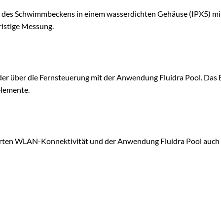
olle des Schwimmbeckens in einem wasserdichten Gehäuse (IPX5) 
ristige Messung.
 oder über die Fernsteuerung mit der Anwendung Fluidra Pool. Da
elemente.
ten WLAN-Konnektivität und der Anwendung Fluidra Pool auch aus 