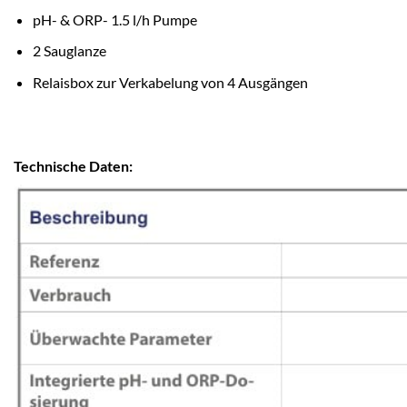
pH- & ORP- 1.5 l/h Pumpe
2 Sauglanze
Relaisbox zur Verkabelung von 4 Ausgängen
Technische Daten: