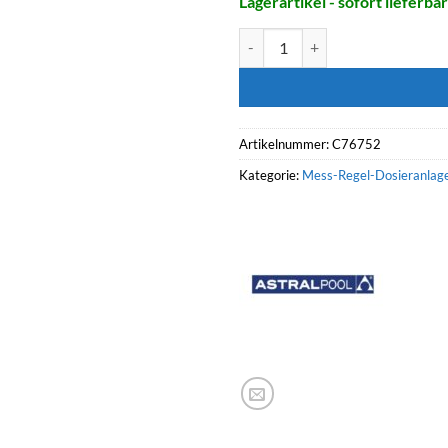
Lagerartikel - sofort lieferbar
ASTRALPOOL Dosieranlage CO
Artikelnummer:
C76752
Kategorie:
Mess-Regel-Dosieranlag