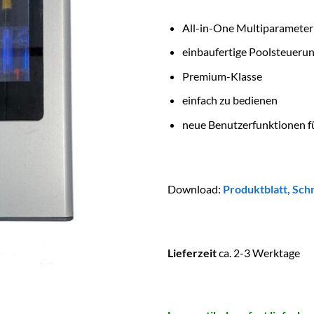
All-in-One Multiparameter
einbaufertige Poolsteueru
Premium-Klasse
einfach zu bedienen
neue Benutzerfunktionen f
Download:
Produktblatt
,
Schn
Lieferzeit
ca. 2-3 Werktage