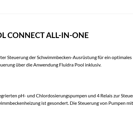
OL CONNECT ALL-IN-ONE
rter Steuerung der Schwimmbecken-Ausrüstung für ein optimales 
uerung über die Anwendung Fluidra Pool inklusiv.
ntegrierten pH- und Chlordosierungspumpen und 4 Relais zur St
hwimmbeckenheizung ist gesondert. Die Steuerung von Pumpen mit