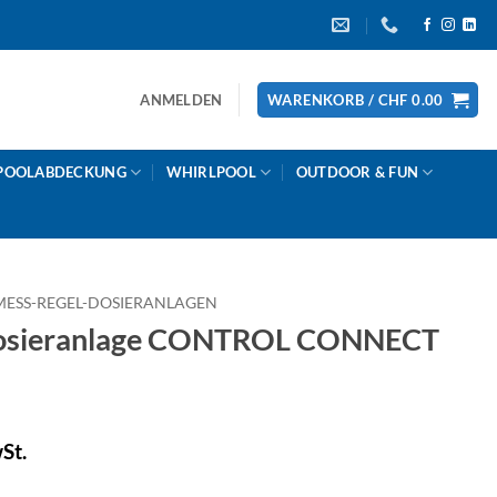
ANMELDEN
WARENKORB /
CHF
0.00
POOLABDECKUNG
WHIRLPOOL
OUTDOOR & FUN
MESS-REGEL-DOSIERANLAGEN
sieranlage CONTROL CONNECT
St.