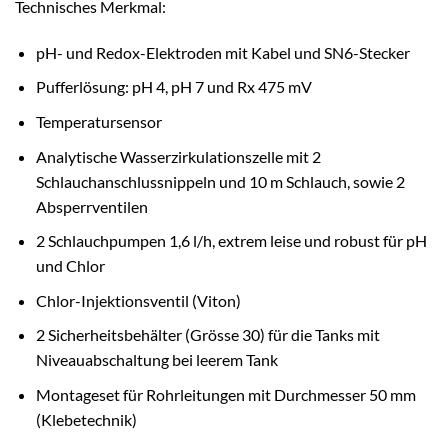
Technisches Merkmal:
pH- und Redox-Elektroden mit Kabel und SN6-Stecker
Pufferlösung: pH 4, pH 7 und Rx 475 mV
Temperatursensor
Analytische Wasserzirkulationszelle mit 2
Schlauchanschlussnippeln und 10 m Schlauch, sowie 2
Absperrventilen
2 Schlauchpumpen 1,6 l/h, extrem leise und robust für pH
und Chlor
Chlor-Injektionsventil (Viton)
2 Sicherheitsbehälter (Grösse 30) für die Tanks mit
Niveauabschaltung bei leerem Tank
Montageset für Rohrleitungen mit Durchmesser 50 mm
(Klebetechnik)