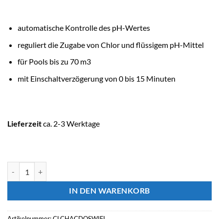
automatische Kontrolle des pH-Wertes
reguliert die Zugabe von Chlor und flüssigem
pH-Mittel
für Pools bis zu 70 m3
mit Einschaltverzögerung von 0 bis 15 Minuten
Lieferzeit
ca. 2-3 Werktage
ASTRALPOOL Dosieranlage AQUA CONSULTING DELUXE Menge
IN DEN WARENKORB
Artikelnummer:
CLCHACDOSWIFI