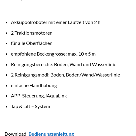
Akkupoolroboter mit einer Laufzeit von 2 h
2 Traktionsmotoren
für alle Oberflächen
empfohlene Beckengrösse: max. 10 x 5 m
Reinigungsbereiche: Boden, Wand und Wasserlinie
2 Reinigungsmodi: Boden, Boden/Wand/Wasserlinie
einfache Handhabung
APP-Steuerung, iAquaLink
Tap & Lift – System
Download:
Bedienungsanleitung