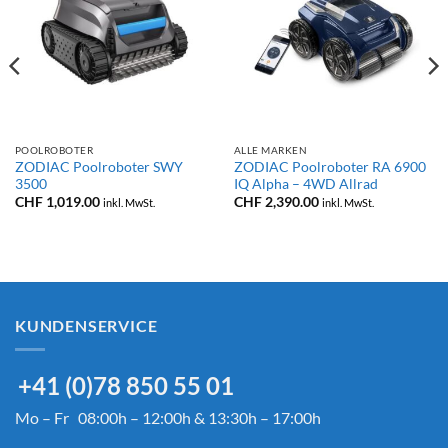
POOLROBOTER
ALLE MARKEN
ZODIAC Poolroboter SWY
ZODIAC Poolroboter RA 6900
3500
IQ Alpha – 4WD Allrad
CHF
1,019.00
CHF
2,390.00
inkl. MwSt.
inkl. MwSt.
KUNDENSERVICE
+41 (0)78 850 55 01
Mo – Fr 08:00h – 12:00h & 13:30h – 17:00h