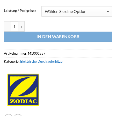
Leistung / Poolgrösse
ZODIAC elektrischer Durchlauferhitzer RE/L Menge
IN DEN WARENKORB
Artikelnummer:
M1000557
Kategorie:
Elektrische Durchlauferhitzer