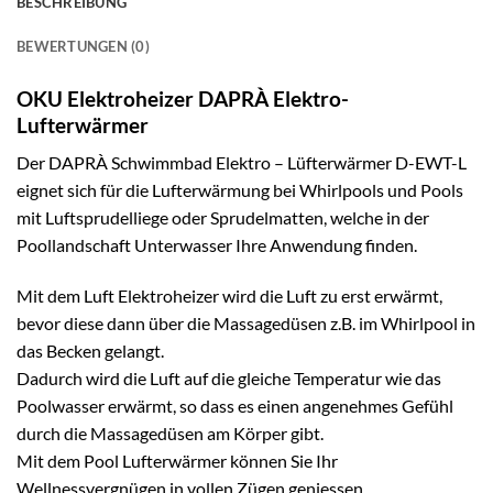
BESCHREIBUNG
BEWERTUNGEN (0)
OKU Elektroheizer DAPRÀ Elektro-
Lufterwärmer
Der DAPRÀ Schwimmbad Elektro – Lüfterwärmer D-EWT-L
eignet sich für die Lufterwärmung bei Whirlpools und Pools
mit Luftsprudelliege oder Sprudelmatten, welche in der
Poollandschaft Unterwasser Ihre Anwendung finden.
Mit dem Luft Elektroheizer wird die Luft zu erst erwärmt,
bevor diese dann über die Massagedüsen z.B. im Whirlpool in
das Becken gelangt.
Dadurch wird die Luft auf die gleiche Temperatur wie das
Poolwasser erwärmt, so dass es einen angenehmes Gefühl
durch die Massagedüsen am Körper gibt.
Mit dem Pool Lufterwärmer können Sie Ihr
Wellnessvergnügen in vollen Zügen geniessen.