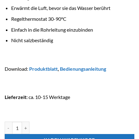
Erwärmt die Luft, bevor sie das Wasser berührt
Regelthermostat 30-90°C
Einfach in die Rohrleitung einzubinden
Nicht salzbeständig
Download:
Produktblatt
,
Bedienungsanleitung
Lieferzeit:
ca. 10-15 Werktage
OKU Elektroheizer DAPRÀ Elektro-Lufterwärmer Menge