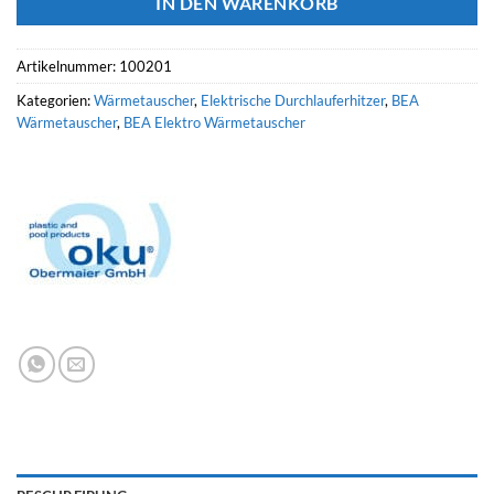
IN DEN WARENKORB
Artikelnummer:
100201
Kategorien:
Wärmetauscher
,
Elektrische Durchlauferhitzer
,
BEA
Wärmetauscher
,
BEA Elektro Wärmetauscher