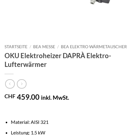
STARTSEITE
/
BEA MESSE
/
BEA ELEKTRO WÄRMETAUSCHER
OKU Elektroheizer DAPRÀ Elektro-
Lufterwärmer
459.00
CHF
inkl. MwSt.
Material: AISI 321
Leistung: 1.5 kW