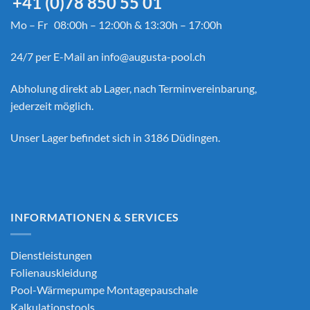
+41 (0)78 850 55 01
Mo – Fr 08:00h – 12:00h & 13:30h – 17:00h
24/7 per E-Mail an
info@augusta-pool.ch
Abholung direkt ab Lager, nach Terminvereinbarung,
jederzeit möglich.
Unser Lager befindet sich in 3186 Düdingen.
INFORMATIONEN & SERVICES
Dienstleistungen
Folienauskleidung
Pool-Wärmepumpe Montagepauschale
Kalkulationstools