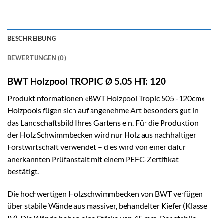
BESCHREIBUNG
BEWERTUNGEN (0)
BWT Holzpool TROPIC Ø 5.05 HT: 120
Produktinformationen «BWT Holzpool Tropic 505 -120cm»
Holz
pool
s fügen sich auf angenehme Art besonders gut in
das Landschaftsbild Ihres Gartens ein. Für die Produktion
der Holz Schwimmbecken wird nur Holz aus nachhaltiger
Forstwirtschaft verwendet – dies wird von einer dafür
anerkannten Prüfanstalt mit einem PEFC-Zertifikat
bestätigt.
Die hochwertigen Holzschwimmbecken von BWT verfügen
über stabile Wände aus massiver, behandelter Kiefer (Klasse
IV). Die Wände haben eine Stärke von 45 mm. Der stabile