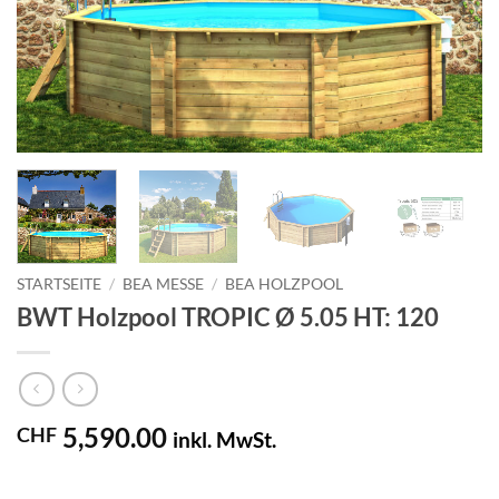
STARTSEITE
/
BEA MESSE
/
BEA HOLZPOOL
BWT Holzpool TROPIC Ø 5.05 HT: 120
5,590.00
CHF
inkl. MwSt.