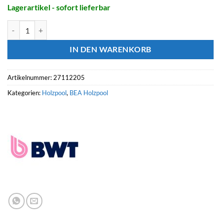
Lagerartikel - sofort lieferbar
BWT Holzpool TROPIC Ø 5.05 HT: 120 Menge
IN DEN WARENKORB
Artikelnummer:
27112205
Kategorien:
Holzpool
,
BEA Holzpool