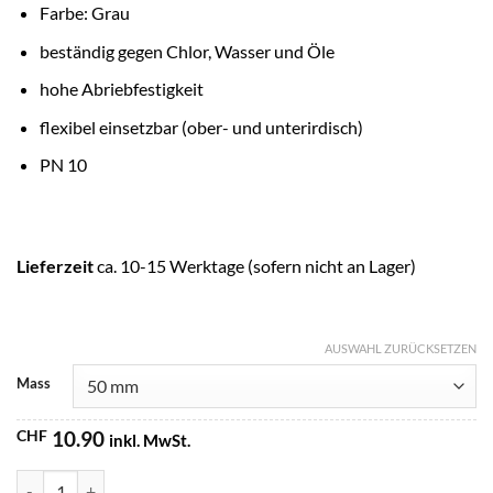
Farbe: Grau
beständig gegen Chlor, Wasser und Öle
hohe Abriebfestigkeit
flexibel einsetzbar (ober- und unterirdisch)
PN 10
Lieferzeit
ca. 10-15 Werktage (sofern nicht an Lager)
AUSWAHL ZURÜCKSETZEN
Mass
CHF
10.90
inkl. MwSt.
BEVO Druckrohr, 10 bar, Glatt, 1 m Menge