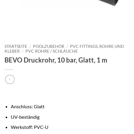
STARTSEITE
/
POOLZUBEHÖR
/
PVC FITTINGS, ROHRE UND
KLEBER
/
PVC ROHRE / SCHLÄUCHE
BEVO Druckrohr, 10 bar, Glatt, 1 m
Anschluss: Glatt
UV-beständig
Werkstoff: PVC-U