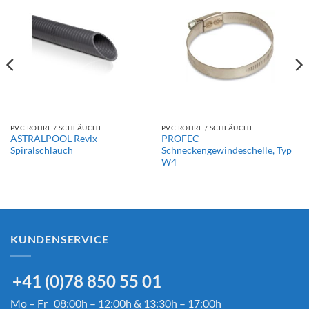
PVC ROHRE / SCHLÄUCHE
PVC ROHRE / SCHLÄUCHE
ASTRALPOOL Revix
PROFEC
Spiralschlauch
Schneckengewindeschelle, Typ
W4
KUNDENSERVICE
+41 (0)78 850 55 01
Mo – Fr 08:00h – 12:00h & 13:30h – 17:00h