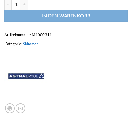
ASTRALPOOL Skimmer NORM Menge
IN DEN WARENKORB
Artikelnummer:
M1000311
Kategorie:
Skimmer