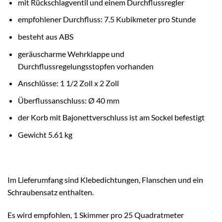
mit Rückschlagventil und einem Durchflussregler
empfohlener Durchfluss: 7.5 Kubikmeter pro Stunde
besteht aus ABS
geräuscharme Wehrklappe und
Durchflussregelungsstopfen vorhanden
Anschlüsse: 1 1/2 Zoll x 2 Zoll
Überflussanschluss: Ø 40 mm
der Korb mit Bajonettverschluss ist am Sockel befestigt
Gewicht 5.61 kg
Im Lieferumfang sind Klebedichtungen, Flanschen und ein
Schraubensatz enthalten.
Es wird empfohlen, 1 Skimmer pro 25 Quadratmeter