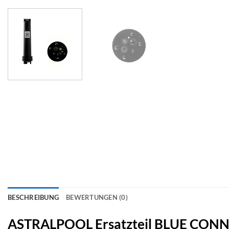
BESCHREIBUNG
BEWERTUNGEN (0)
ASTRALPOOL Ersatzteil BLUE CON