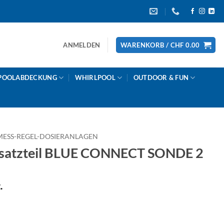
ANMELDEN
WARENKORB /
CHF
0.00
POOLABDECKUNG
WHIRLPOOL
OUTDOOR & FUN
MESS-REGEL-DOSIERANLAGEN
atzteil BLUE CONNECT SONDE 2
.