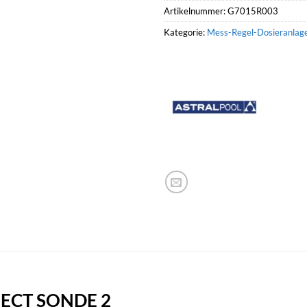
Artikelnummer:
G7015R003
Kategorie:
Mess-Regel-Dosieranlag
NECT SONDE 2