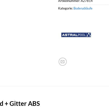
Artikelnummer:
A27814
Kategorie:
Bodenabläufe
 + Gitter ABS