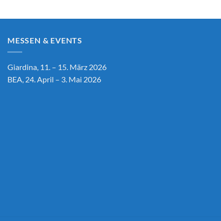
bis
.00
CHF 71.90
MESSEN & EVENTS
Giardina, 11. – 15. März 2026
BEA, 24. April – 3. Mai 2026