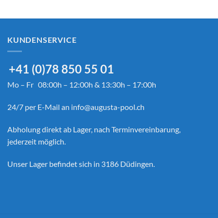
CHF 36.90
bis
CHF 39.90
KUNDENSERVICE
+41 (0)78 850 55 01
Mo – Fr 08:00h – 12:00h & 13:30h – 17:00h
24/7 per E-Mail an
info@augusta-pool.ch
Abholung direkt ab Lager, nach Terminvereinbarung,
jederzeit möglich.
Unser Lager befindet sich in 3186 Düdingen.