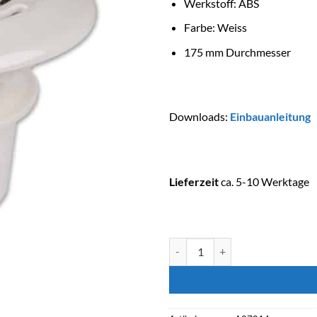
Werkstoff: ABS
Farbe: Weiss
175 mm Durchmesser
Downloads:
Einbauanleitung
Lieferzeit
ca. 5-10 Werktage
ASTRALPOOL Bodenablauf MINI r