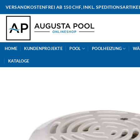
Skip
VERSANDKOSTENFREI AB 150 CHF, INKL. SPEDITIONSARTIKE
to
content
HOME
KUNDENPROJEKTE
POOL
POOLHEIZUNG
WÄ
KATALOGE