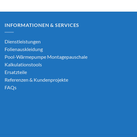
bis
CHF 529
INFORMATIONEN & SERVICES
Dienstleistungen
Folienauskleidung
Pool-Wärmepumpe Montagepauschale
Kalkulationstools
Ersatzteile
Referenzen & Kundenprojekte
FAQs