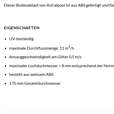
Dieser Bodenablauf von Astralpool ist aus ABS gefertigt und fü
EIGENSCHAFTEN
UV-beständig
3
maximale Durchflussmenge: 11 m
/h
Ansauggeschwindigkeit am Gitter 0.5 m/s
maximaler Lochduchmesser < 8 mm entsprechend der Norm
besteht aus weissem ABS
175 mm Gesamtdurchmesser