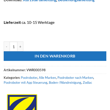
Lieferzeit
ca. 10-15 Werktage
ZODIAC Poolroboter Vortrax 8700IQ Menge
IN DEN WARENKORB
Artikelnummer:
VWR000598
Kategorien:
Poolroboter
,
Alle Marken
,
Poolroboter nach Marken
,
Poolroboter mit App Steuerung
,
Boden-/Wandreinigung
,
Zodiac