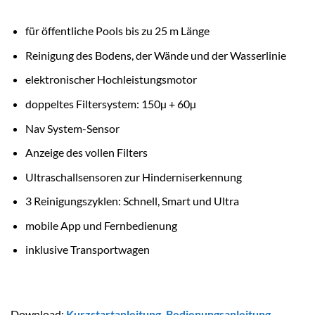
für öffentliche Pools bis zu 25 m Länge
Reinigung des Bodens, der Wände und der Wasserlinie
elektronischer Hochleistungsmotor
doppeltes Filtersystem: 150µ + 60µ
Nav System-Sensor
Anzeige des vollen Filters
Ultraschallsensoren zur Hinderniserkennung
3 Reinigungszyklen: Schnell, Smart und Ultra
mobile App und Fernbedienung
inklusive Transportwagen
Download:
Kurzstartanleitung
,
Bedienungsanleitung