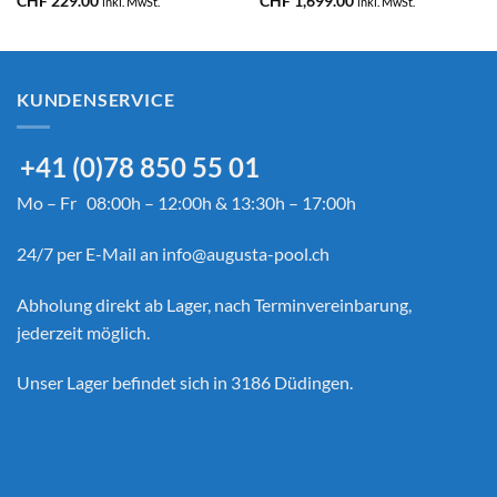
CHF
229.00
CHF
1,699.00
inkl. MwSt.
inkl. MwSt.
KUNDENSERVICE
+41 (0)78 850 55 01
Mo – Fr 08:00h – 12:00h & 13:30h – 17:00h
24/7 per E-Mail an
info@augusta-pool.ch
Abholung direkt ab Lager, nach Terminvereinbarung,
jederzeit möglich.
Unser Lager befindet sich in 3186 Düdingen.