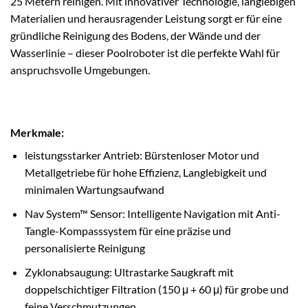
25 Metern reinigen. Mit innovativer Technologie, langlebigen
Materialien und herausragender Leistung sorgt er für eine
gründliche Reinigung des Bodens, der Wände und der
Wasserlinie – dieser Poolroboter ist die perfekte Wahl für
anspruchsvolle Umgebungen.
Merkmale:
leistungsstarker Antrieb: Bürstenloser Motor und
Metallgetriebe für hohe Effizienz, Langlebigkeit und
minimalen Wartungsaufwand
Nav System™ Sensor: Intelligente Navigation mit Anti-
Tangle-Kompasssystem für eine präzise und
personalisierte Reinigung
Zyklonabsaugung: Ultrastarke Saugkraft mit
doppelschichtiger Filtration (150 μ + 60 μ) für grobe und
feine Verschmutzungen