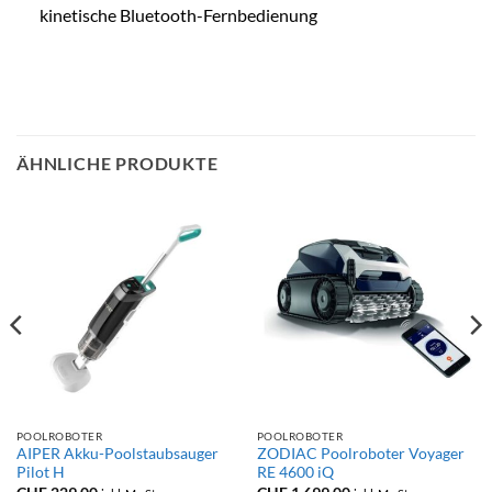
kinetische Bluetooth-Fernbedienung
ÄHNLICHE PRODUKTE
POOLROBOTER
POOLROBOTER
AIPER Akku-Poolstaubsauger
ZODIAC Poolroboter Voyager
Pilot H
RE 4600 iQ