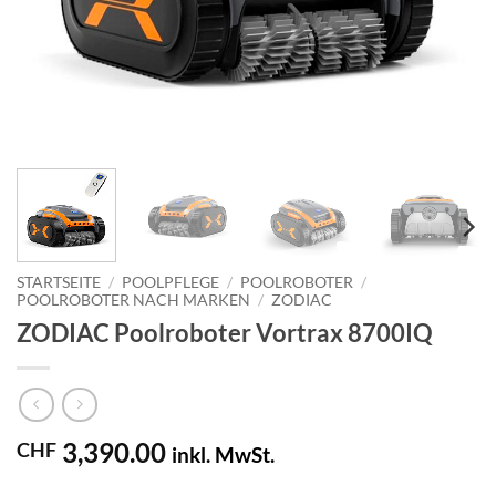
STARTSEITE
/
POOLPFLEGE
/
POOLROBOTER
/
POOLROBOTER NACH MARKEN
/
ZODIAC
ZODIAC Poolroboter Vortrax 8700IQ
3,390.00
CHF
inkl. MwSt.