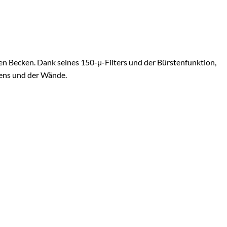
n Becken. Dank seines 150-μ-Filters und der Bürstenfunktion,
dens und der Wände.