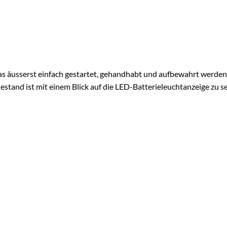
as äusserst einfach gestartet, gehandhabt und aufbewahrt werden
stand ist mit einem Blick auf die LED-Batterieleuchtanzeige zu s