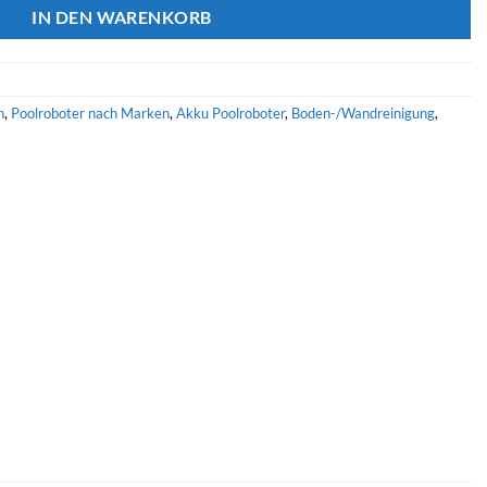
IN DEN WARENKORB
n
,
Poolroboter nach Marken
,
Akku Poolroboter
,
Boden-/Wandreinigung
,