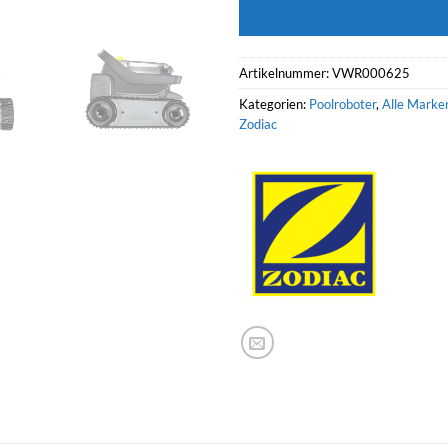
Artikelnummer:
VWR000625
Kategorien:
Poolroboter
,
Alle Marke
Zodiac