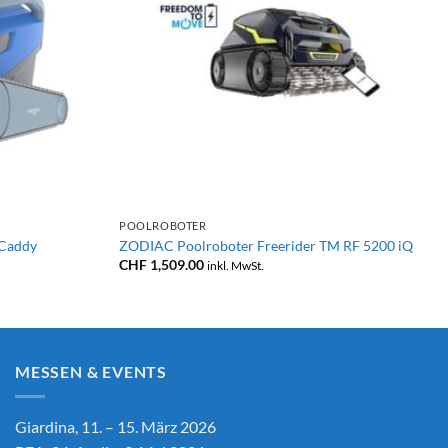
+
POOLROBOTER
Caddy
ZODIAC Poolroboter Freerider TM RF 5200 iQ
CHF
1,509.00
inkl. MwSt.
MESSEN & EVENTS
Giardina, 11. – 15. März 2026