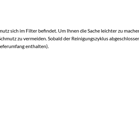
utz sich im Filter befindet. Um Ihnen die Sache leichter zu machen
it Schmutz zu vermeiden. Sobald der Reinigungszyklus abgeschlossen
eferumfang enthalten).