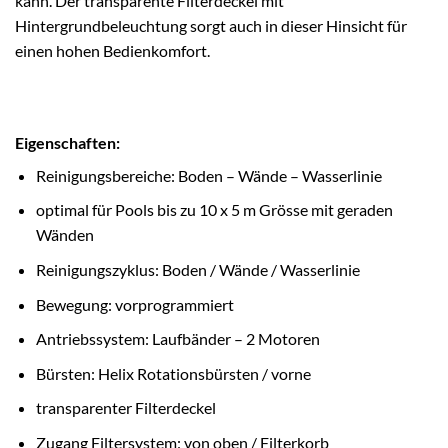
kann. Der transparente Filterdeckel mit
Hintergrundbeleuchtung sorgt auch in dieser Hinsicht für
einen hohen Bedienkomfort.
Eigenschaften:
Reinigungsbereiche: Boden – Wände – Wasserlinie
optimal für Pools bis zu 10 x 5 m Grösse mit geraden
Wänden
Reinigungszyklus: Boden / Wände / Wasserlinie
Bewegung: vorprogrammiert
Antriebssystem: Laufbänder – 2 Motoren
Bürsten: Helix Rotationsbürsten / vorne
transparenter Filterdeckel
Zugang Filtersystem: von oben / Filterkorb