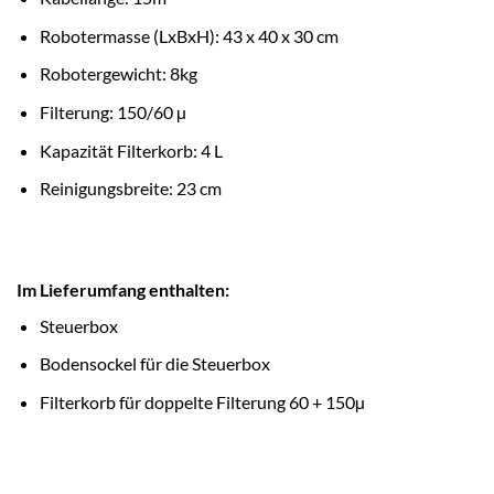
Robotermasse (LxBxH): 43 x 40 x 30 cm
Robotergewicht: 8kg
Filterung: 150/60 µ
Kapazität Filterkorb: 4 L
Reinigungsbreite: 23 cm
Im Lieferumfang enthalten:
Steuerbox
Bodensockel für die Steuerbox
Filterkorb für doppelte Filterung 60 + 150µ