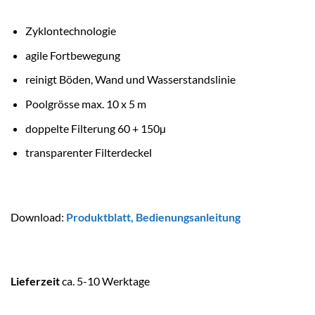
Zyklontechnologie
agile Fortbewegung
reinigt Böden, Wand und Wasserstandslinie
Poolgrösse max. 10 x 5 m
doppelte Filterung 60 + 150µ
transparenter Filterdeckel
Download
:
Produktblatt
,
Bedienungsanleitung
Lieferzeit
ca. 5-10 Werktage