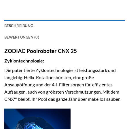
BESCHREIBUNG
BEWERTUNGEN (0)
ZODIAC Poolroboter CNX 25
Zyklontechnologie:
Die patentierte Zyklontechnologie ist leistungsstark und
langlebig. Helix-Rotationsbürsten, eine große
Ansaugöffnung und der 4-l-Filter sorgen für, effizientes
Aufsaugen, auch von gröbsten Verschmutzungen. Mit dem
CNX™ bleibt, Ihr Pool das ganze Jahr über makellos sauber.