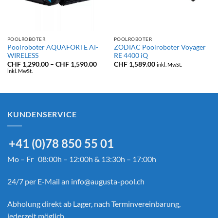
POOLROBOTER
POOLROBOTER
Poolroboter AQUAFORTE AI-
ZODIAC Poolroboter Voyager
WIRELESS
RE 4400 iQ
Preisspanne:
CHF
1,290.00
–
CHF
1,590.00
CHF
1,589.00
inkl. MwSt.
CHF 1,290.00
inkl. MwSt.
bis
CHF 1,590.00
KUNDENSERVICE
+41 (0)78 850 55 01
Mo – Fr 08:00h – 12:00h & 13:30h – 17:00h
24/7 per E-Mail an
info@augusta-pool.ch
Abholung direkt ab Lager, nach Terminvereinbarung,
jederzeit möglich.