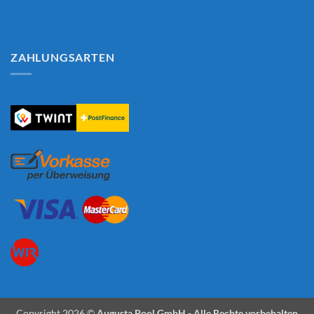
ZAHLUNGSARTEN
Copyright 2026 ©
Augusta Pool GmbH - Alle Rechte vorbehalten