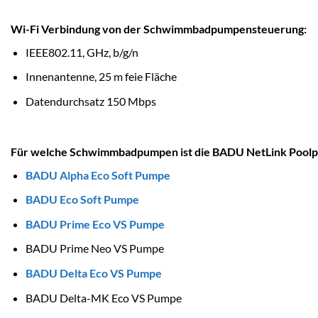
Wi-Fi Verbindung von der Schwimmbadpumpensteuerung:
IEEE802.11, GHz, b/g/n
Innenantenne, 25 m feie Fläche
Datendurchsatz 150 Mbps
Für welche Schwimmbadpumpen ist die BADU NetLink Poolp
BADU Alpha Eco Soft Pumpe
BADU Eco Soft Pumpe
BADU Prime Eco VS Pumpe
BADU Prime Neo VS Pumpe
BADU Delta Eco VS Pumpe
BADU Delta-MK Eco VS Pumpe