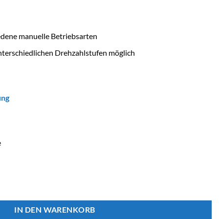
edene manuelle Betriebsarten
nterschiedlichen Drehzahlstufen möglich
ung
e
IN DEN WARENKORB