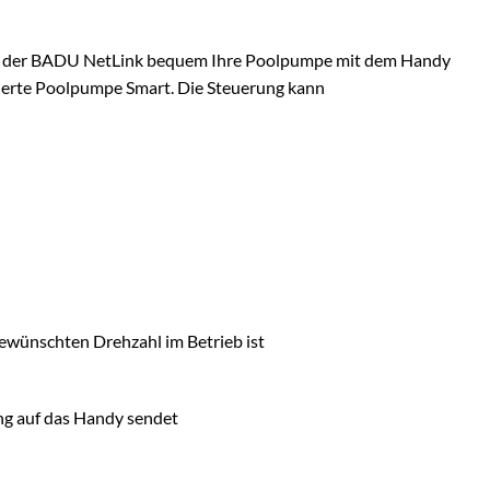
it der BADU NetLink bequem Ihre Poolpumpe mit dem Handy
uerte Poolpumpe Smart. Die Steuerung kann
ewünschten Drehzahl im Betrieb ist
ung auf das Handy sendet