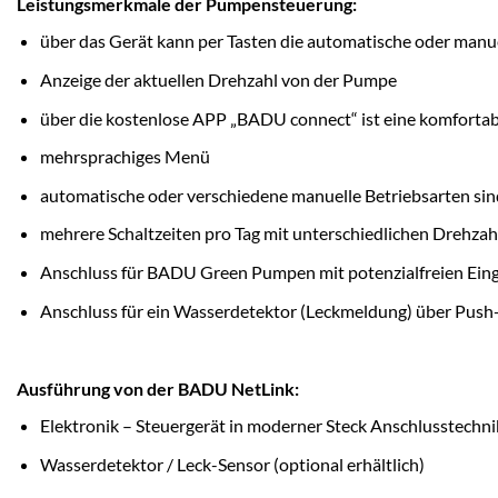
Leistungsmerkmale der Pumpensteuerung:
über das Gerät kann per Tasten die automatische oder manue
Anzeige der aktuellen Drehzahl von der Pumpe
über die kostenlose APP „BADU connect“ ist eine komfort
mehrsprachiges Menü
automatische oder verschiedene manuelle Betriebsarten sin
mehrere Schaltzeiten pro Tag mit unterschiedlichen Drehzah
Anschluss für BADU Green Pumpen mit potenzialfreien Eing
Anschluss für ein Wasserdetektor (Leckmeldung) über Pus
Ausführung von der BADU NetLink:
Elektronik – Steuergerät in moderner Steck Anschlusstech
Wasserdetektor / Leck-Sensor (optional erhältlich)