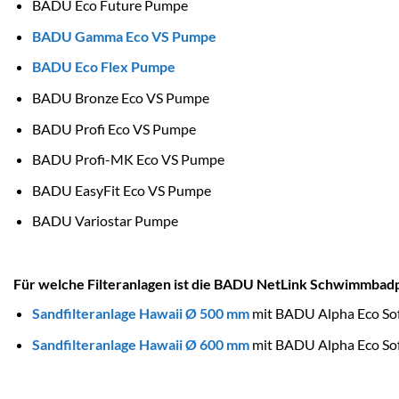
BADU Eco Future Pumpe
BADU Gamma Eco VS Pumpe
BADU Eco Flex Pumpe
BADU Bronze Eco VS Pumpe
BADU Profi Eco VS Pumpe
BADU Profi-MK Eco VS Pumpe
BADU EasyFit Eco VS Pumpe
BADU Variostar Pumpe
Für welche Filteranlagen ist die BADU NetLink Schwimmba
Sandfilteranlage Hawaii Ø 500 mm
mit BADU Alpha Eco So
Sandfilteranlage Hawaii Ø 600 mm
mit BADU Alpha Eco So