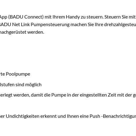
pp (BADU Connect) mit Ihrem Handy zu steuern. Steuern Sie m
k BADU Net Link Pumpensteuerung machen Sie Ihre drehzahlgeste
 nachgerüstet werden.
erte Poolpumpe
lstufen sind möglich
gt werden, damit die Pumpe in der eingestellten Zeit mit der g
cher Undichtigkeiten erkennt und Ihnen eine Push -Benachrichtig