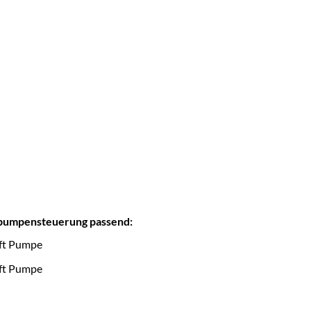
dpumpensteuerung passend:
ft Pumpe
ft Pumpe