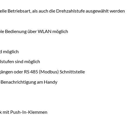
lle Betriebsart, als auch die Drehzahlstufe ausgewählt werden
able Bedienung über WLAN möglich
d möglich
lstufen sind möglich
ängen oder RS 485 (Modbus) Schnittstelle
h-Benachrichtigung am Handy
nik mit Push-In-Klemmen