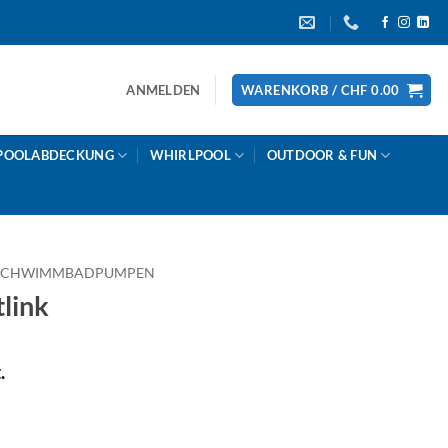
ANMELDEN
WARENKORB /
CHF
0.00
POOLABDECKUNG
WHIRLPOOL
OUTDOOR & FUN
SCHWIMMBADPUMPEN
link
.