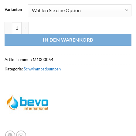
Varianten
BEVO Flotide Schwimmbadpumpe, Typ SB Menge
IN DEN WARENKORB
Artikelnummer:
M1000054
Kategorie:
Schwimmbadpumpen