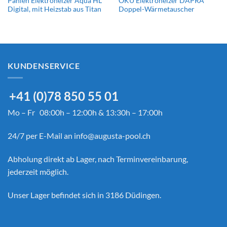
Pahlén Elektroheizer Aqua HL
OKU Elektroheizer DAPRÀ
Digital, mit Heizstab aus Titan
Doppel-Wärmetauscher
KUNDENSERVICE
+41 (0)78 850 55 01
Mo – Fr 08:00h – 12:00h & 13:30h – 17:00h
24/7 per E-Mail an
info@augusta-pool.ch
Abholung direkt ab Lager, nach Terminvereinbarung,
jederzeit möglich.
Unser Lager befindet sich in 3186 Düdingen.