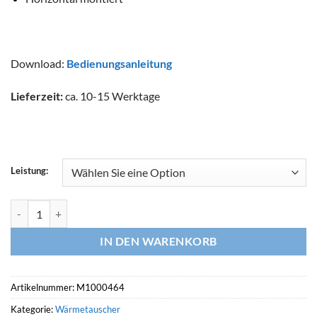
Download:
Bedienungsanleitung
Lieferzeit:
ca. 10-15 Werktage
Leistung:
PAHLÉN Wärmetauscher AQUA-MEX (F.E) mit Titanium Spirale Men
IN DEN WARENKORB
Artikelnummer:
M1000464
Kategorie:
Wärmetauscher