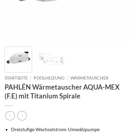
STARTSEITE
/
POOLHEIZUNG
/
WÄRMETAUSCHER
PAHLÉN Wärmetauscher AQUA-MEX
(F.E) mit Titanium Spirale
Dreistufige Wechselstrom-Umwälzpumpe