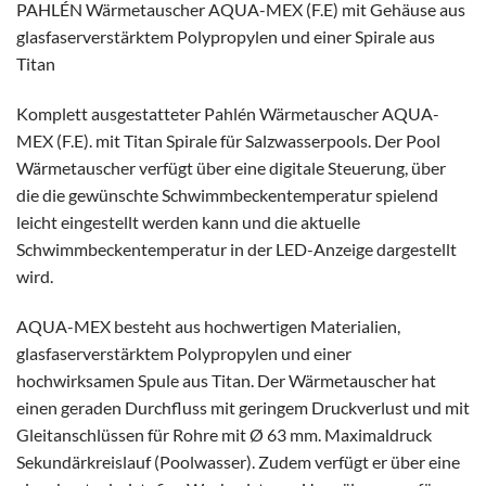
PAHLÉN Wärmetauscher AQUA-MEX (F.E) mit Gehäuse aus
glasfaserverstärktem Polypropylen und einer Spirale aus
Titan
Komplett ausgestatteter Pahlén Wärmetauscher AQUA-
MEX (F.E). mit Titan Spirale für Salzwasserpools. Der Pool
Wärmetauscher verfügt über eine digitale Steuerung, über
die die gewünschte Schwimmbeckentemperatur spielend
leicht eingestellt werden kann und die aktuelle
Schwimmbeckentemperatur in der LED-Anzeige dargestellt
wird.
AQUA-MEX besteht aus hochwertigen Materialien,
glasfaserverstärktem Polypropylen und einer
hochwirksamen Spule aus Titan.
Der Wärmetauscher hat
einen geraden Durchfluss mit geringem Druckverlust und mit
Gleitanschlüssen für Rohre mit Ø 63 mm. Maximaldruck
Sekundärkreislauf (Poolwasser). Zudem
verfügt er über eine