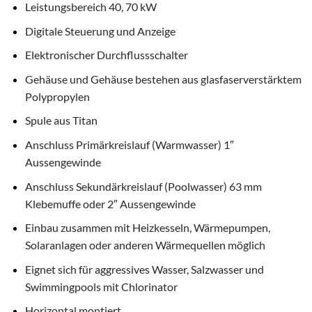
Leistungsbereich 40, 70 kW
Digitale Steuerung und Anzeige
Elektronischer Durchflussschalter
Gehäuse und Gehäuse bestehen aus glasfaserverstärktem
Polypropylen
Spule aus Titan
Anschluss Primärkreislauf (Warmwasser) 1″
Aussengewinde
Anschluss Sekundärkreislauf (Poolwasser) 63 mm
Klebemuffe oder 2″ Aussengewinde
Einbau zusammen mit Heizkesseln, Wärmepumpen,
Solaranlagen oder anderen Wärmequellen möglich
Eignet sich für aggressives Wasser, Salzwasser und
Swimmingpools mit Chlorinator
Horizontal montiert