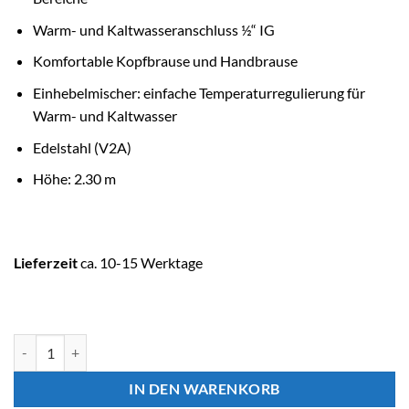
Warm- und Kaltwasseranschluss ½“ IG
Komfortable Kopfbrause und Handbrause
Einhebelmischer: einfache Temperaturregulierung für
Warm- und Kaltwasser
Edelstahl (V2A)
Höhe: 2.30 m
Lieferzeit
ca. 10-15 Werktage
OKU Dusche GEBOGEN mit Kopf- und Handbrause Menge
IN DEN WARENKORB