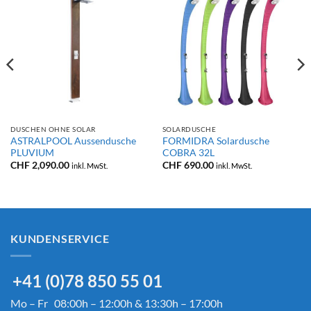
DUSCHEN OHNE SOLAR
SOLARDUSCHE
ASTRALPOOL Aussendusche
FORMIDRA Solardusche
PLUVIUM
COBRA 32L
CHF
2,090.00
CHF
690.00
inkl. MwSt.
inkl. MwSt.
KUNDENSERVICE
+41 (0)78 850 55 01
Mo – Fr 08:00h – 12:00h & 13:30h – 17:00h