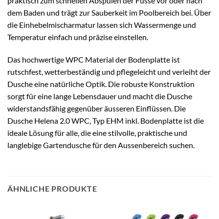
praktisch zum schnellen Abspülen der Füsse vor oder nach
dem Baden und trägt zur Sauberkeit im Poolbereich bei. Über
die Einhebelmischarmatur lassen sich Wassermenge und
Temperatur einfach und präzise einstellen.
Das hochwertige WPC Material der Bodenplatte ist
rutschfest, wetterbeständig und pflegeleicht und verleiht der
Dusche eine natürliche Optik. Die robuste Konstruktion
sorgt für eine lange Lebensdauer und macht die Dusche
widerstandsfähig gegenüber äusseren Einflüssen. Die
Dusche Helena 2.0 WPC, Typ EHM inkl. Bodenplatte ist die
ideale Lösung für alle, die eine stilvolle, praktische und
langlebige Gartendusche für den Aussenbereich suchen.
ÄHNLICHE PRODUKTE