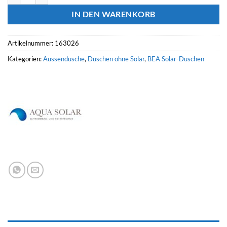
IN DEN WARENKORB
Artikelnummer:
163026
Kategorien:
Aussendusche
,
Duschen ohne Solar
,
BEA Solar-Duschen