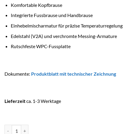
Komfortable Kopfbrause
Integrierte Fussbrause und Handbrause
Einhebelmischarmatur für präzise Temperaturregelung
Edelstahl (V2A) und verchromte Messing-Armature
Rutschfeste WPC-Fussplatte
Dokumente:
Produktblatt mit technischer Zeichnung
Lieferzeit
ca. 1-3 Werktage
AQUASOLAR Dusche Helena 2.0 WPC Typ EHM inkl. Bodenplatte Me