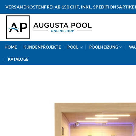
Skip
VERSANDKOSTENFREI AB 150 CHF, INKL. SPEDITIONSARTIKE
to
content
HOME
KUNDENPROJEKTE
POOL
POOLHEIZUNG
WÄ
KATALOGE