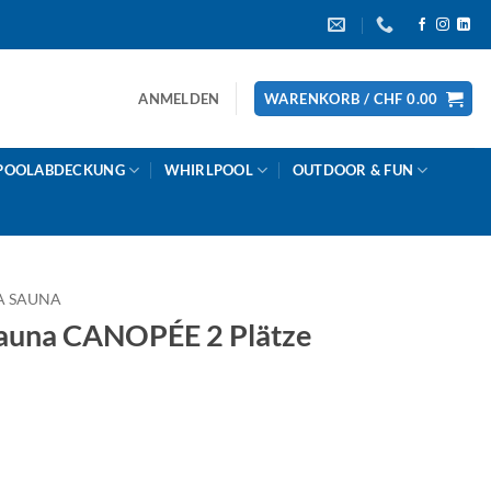
ANMELDEN
WARENKORB /
CHF
0.00
POOLABDECKUNG
WHIRLPOOL
OUTDOOR & FUN
A SAUNA
sauna CANOPÉE 2 Plätze