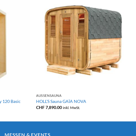
+
AUSSENSAUNA
 120 Basic
HOLL’S Sauna GAÏA NOVA
CHF
7,890.00
inkl. MwSt.
MESSEN & EVENTS