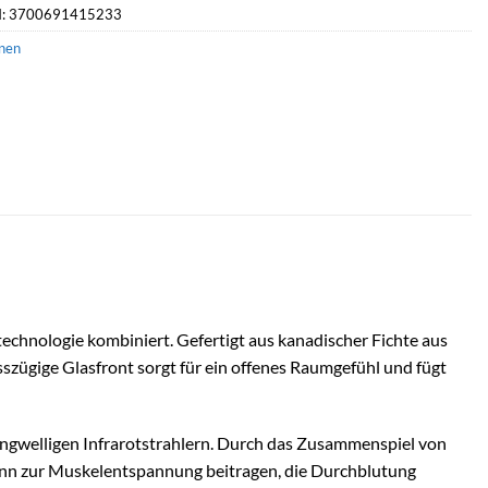
: 3700691415233
inen
echnologie kombiniert. Gefertigt aus kanadischer Fichte aus
osszügige Glasfront sorgt für ein offenes Raumgefühl und fügt
angwelligen Infrarotstrahlern. Durch das Zusammenspiel von
nn zur Muskelentspannung beitragen, die Durchblutung