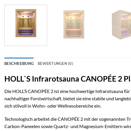
BESCHREIBUNG
BEWERTUNGEN (0)
HOLL`S Infrarotsauna CANOPÉE 2 Pl
Die HOLL’S CANOPÉE 2 ist eine hochwertige Infrarotsauna für zw
nachhaltiger Forstwirtschaft, bietet sie eine stabile und langl
sich stilvoll in Wohn- oder Wellnessbereiche ein.
Technologisch arbeitet die CANOPÉE 2 mit der sogenannten Trip
Carbon-Paneelen sowie Quartz- und Magnesium-Emittern wird 