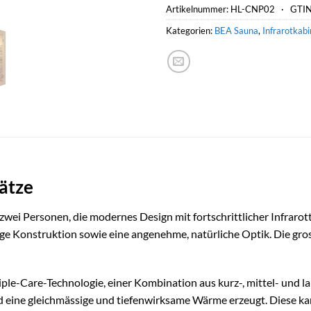
Artikelnummer:
HL-CNP02 ·
GTIN
Kategorien:
BEA Sauna
,
Infrarotkab
ätze
ei Personen, die modernes Design mit fortschrittlicher Infrarott
ebige Konstruktion sowie eine angenehme, natürliche Optik. Die gr
le-Care-Technologie, einer Kombination aus kurz-, mittel- und l
eine gleichmässige und tiefenwirksame Wärme erzeugt. Diese ka