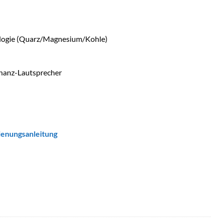
ologie (Quarz/Magnesium/Kohle)
nanz-Lautsprecher
ienungsanleitung