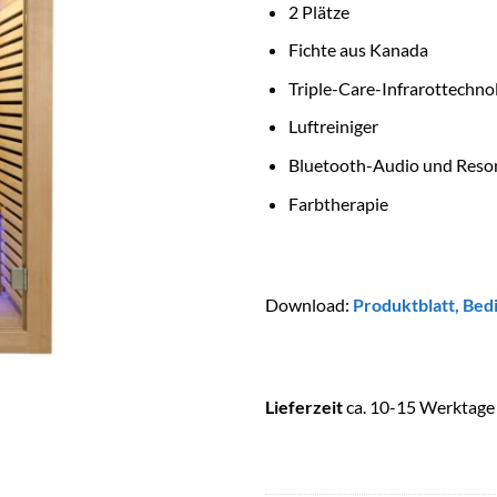
2 Plätze
Fichte aus Kanada
Triple-Care-Infrarottechn
Luftreiniger
Bluetooth-Audio und
Reso
Farbtherapie
Download:
Produktblatt
,
Bed
Lieferzeit
ca. 10-15 Werktage