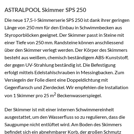
ASTRALPOOL Skimmer SPS 250
Die neue 17,5-l-Skimmerserie SPS 250 ist dank ihrer geringen
Länge von 250 mm für den Einbau in Schwimmbecken aus
Styroporblöcken geeignet. Der Skimmer passt in Steine mit
einer Tiefe von 250 mm. Randsteine können anschliessend
über den Skimmer verlegt werden. Der Körper des Skimmers
besteht aus weißem, chemisch beständigem ABS-Kunststoff,
der gegen UV-Strahlung beständig ist. Die Befestigung
erfolgt mittels Edelstahlschrauben in Messingbacken. Zum
Versiegeln der Folie dient eine Doppeldichtung mit
Gegenflansch und Zierdeckel. Wir empfehlen die Installation
2
von 1 Skimmer pro 25 m
Beckenwasserspiegel.
Der Skimmer ist mit einer internen Schwimmereinheit
ausgestattet, um den Wasserfluss so zu regulieren, dass die
Saugpumpe nicht entlüftet wird. Am Boden des Skimmers
befindet sich ein abnehmbarer Korb, der großen Schmutz