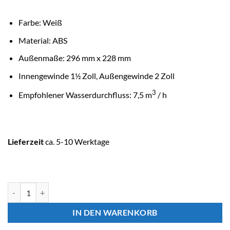
Farbe: Weiß
Material: ABS
Außenmaße: 296 mm x 228 mm
Innengewinde 1½ Zoll,
Außengewinde 2 Zoll
3
Empfohlener Wasserdurchfluss: 7,5 m
/ h
Lieferzeit
ca. 5-10 Werktage
ASTRALPOOL Skimmer SPS 250 Menge
IN DEN WARENKORB