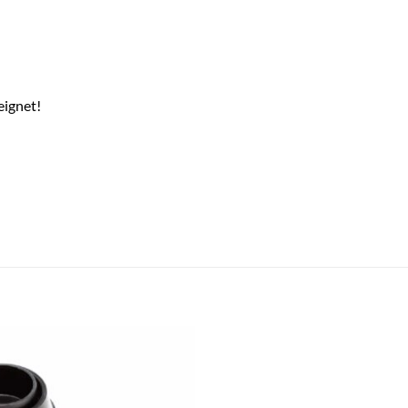
eignet!