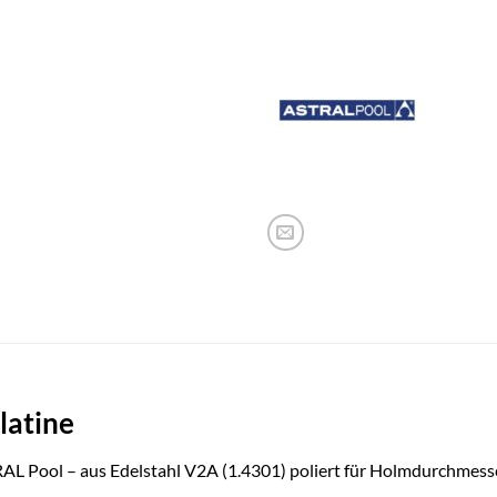
latine
STRAL Pool – aus Edelstahl V2A (1.4301) poliert für Holmdurchm