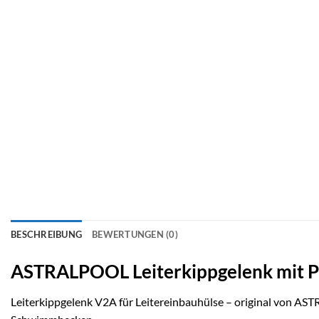
BESCHREIBUNG
BEWERTUNGEN (0)
ASTRALPOOL Leiterkippgelenk mit P
Leiterkippgelenk V2A für Leitereinbauhülse – original von A