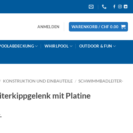
ANMELDEN
WARENKORB /
CHF
0.00
POOLABDECKUNG
WHIRLPOOL
OUTDOOR & FUN
/
KONSTRUKTION UND EINBAUTEILE
/
SCHWIMMBADLEITER-
erkippgelenk mit Platine
.