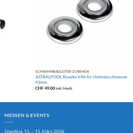
+
SCHWIMMBADLEITER-ZUBEHÖR
ASTRALPOOL Rosette V4A für Holmdurchmesser
43mm
CHF
49.00
inkl. MwSt.
MESSEN & EVENTS
Giardina, 11. – 15. März 2026