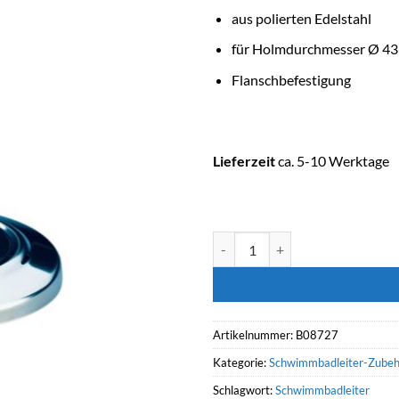
aus polierten Edelstahl
für Holmdurchmesser Ø 4
Flanschbefestigung
Lieferzeit
ca. 5-10 Werktage
ASTRALPOOL Leiterkippgelenk mi
Artikelnummer:
B08727
Kategorie:
Schwimmbadleiter-Zubeh
Schlagwort:
Schwimmbadleiter