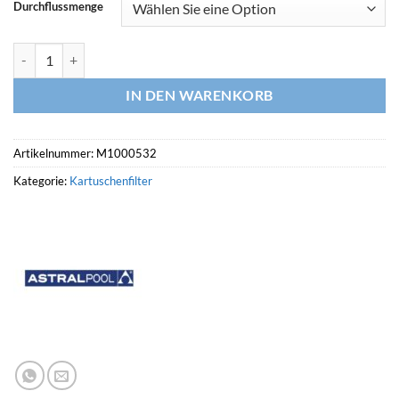
Durchflussmenge
ASTRALPOOL Kartuschenfilter AUTO-NANOFIBER Menge
IN DEN WARENKORB
Artikelnummer:
M1000532
Kategorie:
Kartuschenfilter