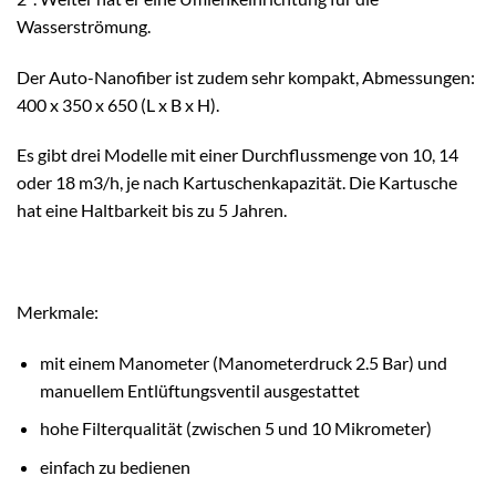
Wasserströmung.
Der Auto-Nanofiber ist zudem sehr kompakt, Abmessungen:
400 x 350 x 650 (L x B x H).
Es gibt drei Modelle mit einer Durchflussmenge von 10, 14
oder 18 m3/h, je nach Kartuschenkapazität. Die Kartusche
hat eine Haltbarkeit bis zu 5 Jahren.
Merkmale:
mit einem Manometer (Manometerdruck 2.5 Bar) und
manuellem Entlüftungsventil ausgestattet
hohe Filterqualität (zwischen 5 und 10 Mikrometer)
einfach zu bedienen