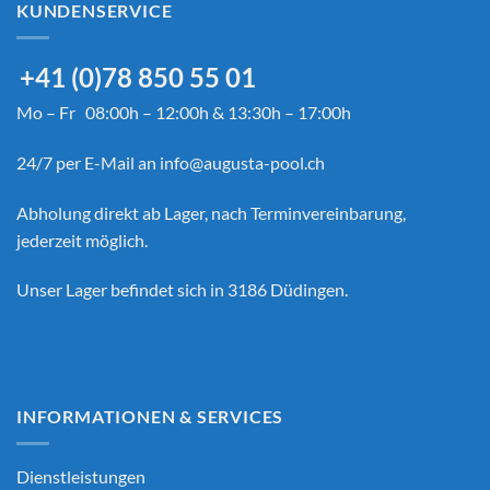
KUNDENSERVICE
+41 (0)78 850 55 01
Mo – Fr 08:00h – 12:00h & 13:30h – 17:00h
24/7 per E-Mail an
info@augusta-pool.ch
Abholung direkt ab Lager, nach Terminvereinbarung,
jederzeit möglich.
Unser Lager befindet sich in 3186 Düdingen.
INFORMATIONEN & SERVICES
Dienstleistungen