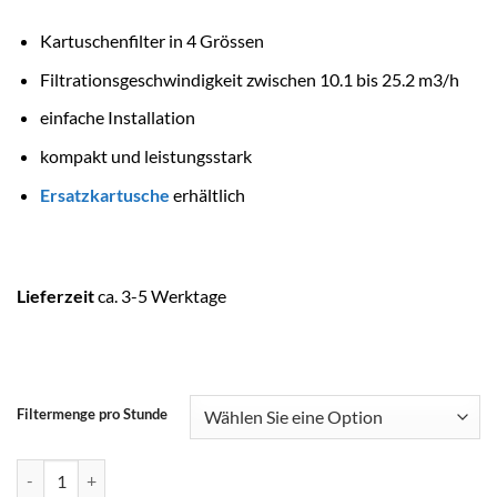
Kartuschenfilter in 4 Grössen
Filtrationsgeschwindigkeit zwischen 10.1 bis 25.2 m3/h
einfache Installation
kompakt und leistungsstark
Ersatzkartusche
erhältlich
Lieferzeit
ca. 3-5 Werktage
Filtermenge pro Stunde
ASTRALPOOL Kartuschenfilter CLARISAVE Menge