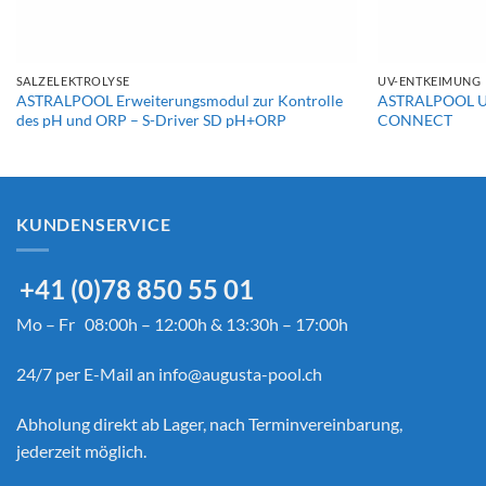
+
+
SALZELEKTROLYSE
UV-ENTKEIMUNG
ASTRALPOOL Erweiterungsmodul zur Kontrolle
ASTRALPOOL UV
des pH und ORP – S-Driver SD pH+ORP
CONNECT
KUNDENSERVICE
+41 (0)78 850 55 01
Mo – Fr 08:00h – 12:00h & 13:30h – 17:00h
24/7 per E-Mail an
info@augusta-pool.ch
Abholung direkt ab Lager, nach Terminvereinbarung,
jederzeit möglich.