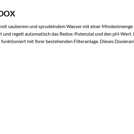
EDOX
 mit sauberem und sprudelndem Wasser mit einer Mindestmenge
st und regelt automatisch das Redox-Potenzial und den pH-Wert. 
tioniert mit Ihrer bestehenden Filteranlage. Dieses Dosieranla