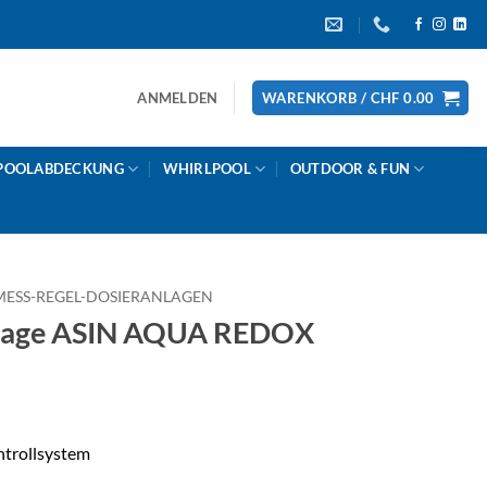
ANMELDEN
WARENKORB /
CHF
0.00
POOLABDECKUNG
WHIRLPOOL
OUTDOOR & FUN
MESS-REGEL-DOSIERANLAGEN
lage ASIN AQUA REDOX
trollsystem