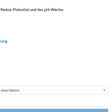
 Redox-Potential und des pH-Wertes
tung
A REDOX Menge