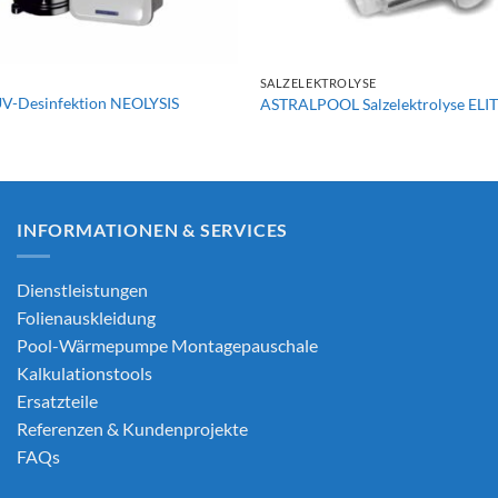
+
SALZELEKTROLYSE
-Desinfektion NEOLYSIS
ASTRALPOOL Salzelektrolyse EL
INFORMATIONEN & SERVICES
Dienstleistungen
Folienauskleidung
Pool-Wärmepumpe Montagepauschale
Kalkulationstools
Ersatzteile
Referenzen & Kundenprojekte
FAQs