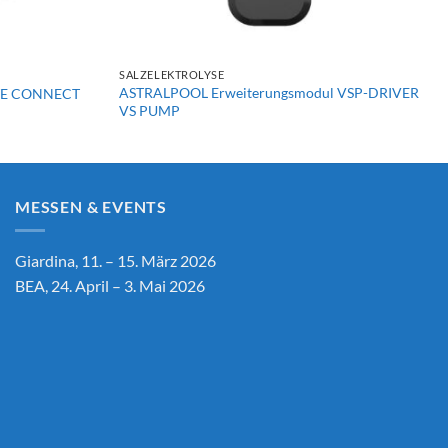
+
SALZELEKTROLYSE
ASTRALPOOL Erweiterungsmodul VSP-DRIVER
ITE CONNECT
VS PUMP
MESSEN & EVENTS
Giardina, 11. – 15. März 2026
BEA, 24. April – 3. Mai 2026