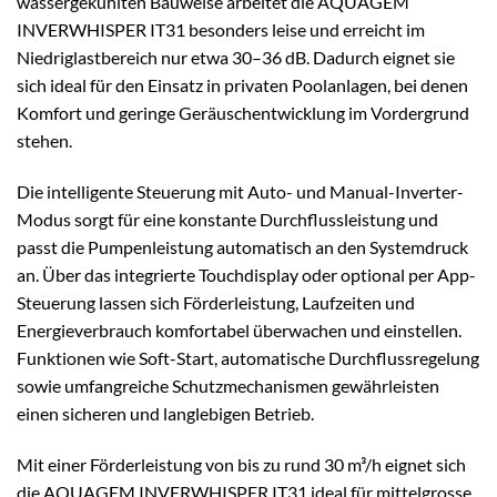
wassergekühlten Bauweise arbeitet die AQUAGEM
INVERWHISPER IT31 besonders leise und erreicht im
Niedriglastbereich nur etwa 30–36 dB. Dadurch eignet sie
sich ideal für den Einsatz in privaten Poolanlagen, bei denen
Komfort und geringe Geräuschentwicklung im Vordergrund
stehen.
Die intelligente Steuerung mit Auto- und Manual-Inverter-
Modus sorgt für eine konstante Durchflussleistung und
passt die Pumpenleistung automatisch an den Systemdruck
an. Über das integrierte Touchdisplay oder optional per App-
Steuerung lassen sich Förderleistung, Laufzeiten und
Energieverbrauch komfortabel überwachen und einstellen.
Funktionen wie Soft-Start, automatische Durchflussregelung
sowie umfangreiche Schutzmechanismen gewährleisten
einen sicheren und langlebigen Betrieb.
Mit einer Förderleistung von bis zu rund 30 m³/h eignet sich
die AQUAGEM INVERWHISPER IT31 ideal für mittelgrosse