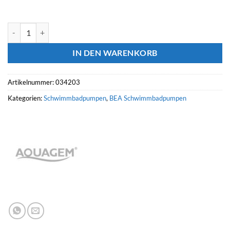
AQUAGEM Poolpumpe INVERWHISPER IT31 Menge
IN DEN WARENKORB
Artikelnummer:
034203
Kategorien:
Schwimmbadpumpen
,
BEA Schwimmbadpumpen