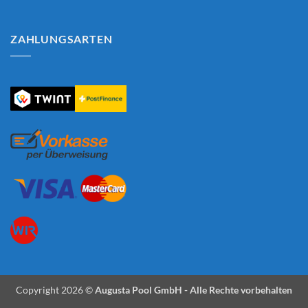
ZAHLUNGSARTEN
Copyright 2026 ©
Augusta Pool GmbH - Alle Rechte vorbehalten