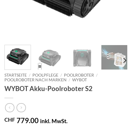
STARTSEITE
/
POOLPFLEGE
/
POOLROBOTER
/
POOLROBOTER NACH MARKEN
/
WYBOT
WYBOT Akku-Poolroboter S2
779.00
CHF
inkl. MwSt.