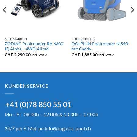
ALLE MARKEN
POOLROBOTER
ZODIAC Poolroboter RA 6800
DOLPHIN Poolroboter M550
IQ Alpha – 4WD Allrad
mit Caddy
CHF
2,290.00
CHF
1,885.00
inkl. MwSt.
inkl. MwSt.
KUNDENSERVICE
+41 (0)78 850 55 01
Mo – Fr 08:00h – 12:00h & 13:30h – 17:00h
24/7 per E-Mail an
info@augusta-pool.ch