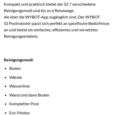
Kompakt und praktisch
bietet der S2
7 verschiedene
Reinigungsmodi
und bis zu 6 Reisewege,
die
über
die
WYBOT-App
zugänglich sind
.
Der WYBOT
S2
Poolroboter
passt sich perfekt an spezifische Bedürfnisse
an und
bietet ein einfaches, effizientes und vernetztes
Reinigungserlebnis.
Reinigungsmodi:
Boden
Wände
Wasserlinie
Wand und dann Boden
Kompletter Pool
Eco-Modus