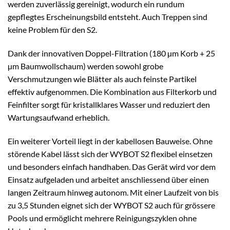
werden zuverlässig gereinigt, wodurch ein rundum
gepflegtes Erscheinungsbild entsteht. Auch Treppen sind
keine Problem für den S2.
Dank der innovativen Doppel-Filtration (180 µm Korb + 25
µm Baumwollschaum) werden sowohl grobe
Verschmutzungen wie Blätter als auch feinste Partikel
effektiv aufgenommen. Die Kombination aus Filterkorb und
Feinfilter sorgt für kristallklares Wasser und reduziert den
Wartungsaufwand erheblich.
Ein weiterer Vorteil liegt in der kabellosen Bauweise. Ohne
störende Kabel lässt sich der WYBOT S2 flexibel einsetzen
und besonders einfach handhaben. Das Gerät wird vor dem
Einsatz aufgeladen und arbeitet anschliessend über einen
langen Zeitraum hinweg autonom. Mit einer Laufzeit von bis
zu 3,5 Stunden eignet sich der WYBOT S2 auch für grössere
Pools und ermöglicht mehrere Reinigungszyklen ohne