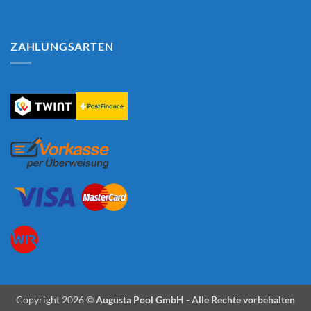
ZAHLUNGSARTEN
Copyright 2026 ©
Augusta Pool GmbH - Alle Rechte vorbehalten