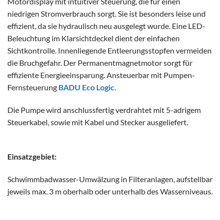
Motordisplay mit intuitiver Steuerung, die für einen
niedrigen Stromverbrauch sorgt. Sie ist besonders leise und
effizient, da sie hydraulisch neu ausgelegt wurde. Eine LED-
Beleuchtung im Klarsichtdeckel dient der einfachen
Sichtkontrolle. Innenliegende Entleerungsstopfen vermeiden
die Bruchgefahr. Der Permanentmagnetmotor sorgt für
effiziente Energieeinsparung. Ansteuerbar mit Pumpen-
Fernsteuerung
BADU Eco Logic
.
Die Pumpe wird anschlussfertig verdrahtet mit 5-adrigem
Steuerkabel, sowie mit Kabel und Stecker ausgeliefert.
Einsatzgebiet:
Schwimmbadwasser-Umwälzung in Filteranlagen, aufstellbar
jeweils max. 3 m oberhalb oder unterhalb des Wasserniveaus.