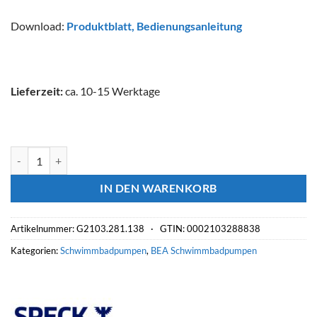
Download:
Produktblatt
,
Bedienungsanleitung
Lieferzeit:
ca. 10-15 Werktage
SPECK BADU Schwimmbadpumpe Delta Eco VS 1.10kW 230V Meng
IN DEN WARENKORB
Artikelnummer:
G2103.281.138 ·
GTIN: 0002103288838
Kategorien:
Schwimmbadpumpen
,
BEA Schwimmbadpumpen