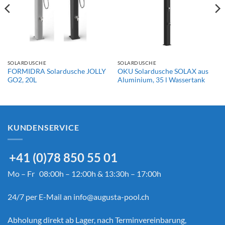
SOLARDUSCHE
SOLARDUSCHE
FORMIDRA Solardusche JOLLY
OKU Solardusche SOLAX aus
GO2, 20L
Aluminium, 35 l Wassertank
KUNDENSERVICE
+41 (0)78 850 55 01
Mo – Fr 08:00h – 12:00h & 13:30h – 17:00h
24/7 per E-Mail an
info@augusta-pool.ch
Abholung direkt ab Lager, nach Terminvereinbarung,