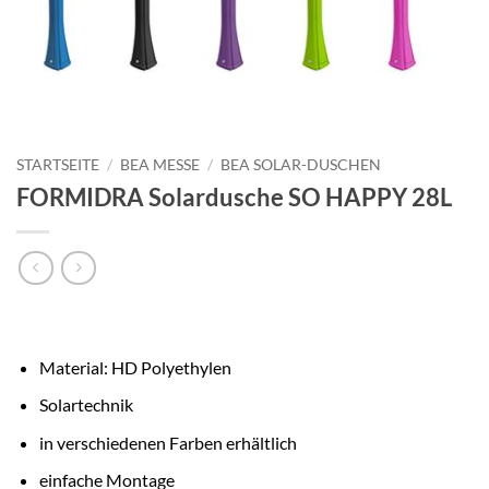
STARTSEITE
/
BEA MESSE
/
BEA SOLAR-DUSCHEN
FORMIDRA Solardusche SO HAPPY 28L
Material: HD Polyethylen
Solartechnik
in verschiedenen Farben erhältlich
einfache Montage