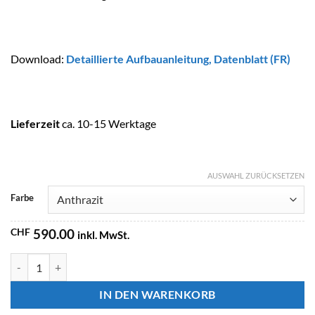
Download:
Detaillierte Aufbauanleitung
,
Datenblatt (FR)
Lieferzeit
ca. 10-15 Werktage
AUSWAHL ZURÜCKSETZEN
Farbe
CHF
590.00
inkl. MwSt.
FORMIDRA Solardusche SO HAPPY 28L Menge
IN DEN WARENKORB