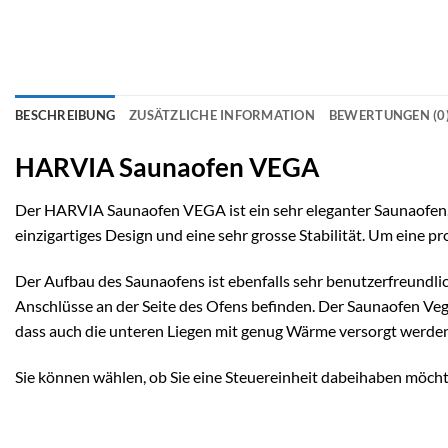
BESCHREIBUNG
ZUSÄTZLICHE INFORMATION
BEWERTUNGEN (0
HARVIA Saunaofen VEGA
Der HARVIA Saunaofen VEGA ist ein sehr eleganter Saunaofen, 
einzigartiges Design und eine sehr grosse Stabilität. Um eine p
Der Aufbau des Saunaofens ist ebenfalls sehr benutzerfreundlich
Anschlüsse an der Seite des Ofens befinden. Der Saunaofen Veg
dass auch die unteren Liegen mit genug Wärme versorgt werden
Sie können wählen, ob Sie eine Steuereinheit dabeihaben möch