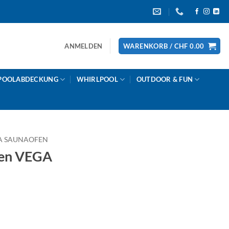
ANMELDEN
WARENKORB /
CHF
0.00
POOLABDECKUNG
WHIRLPOOL
OUTDOOR & FUN
A SAUNAOFEN
en VEGA