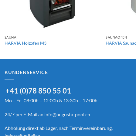
+
+
SAUNA
SAUNAOFEN
HARVIA Holzofen M3
HARVIA Sauna
KUNDENSERVICE
+41 (0)78 850 55 01
Mo – Fr 08:00h – 12:00h & 13:30h – 17:00h
24/7 per E-Mail an
info@augusta-pool.ch
Abholung direkt ab Lager, nach Terminvereinbarung,
jederzeit möglich.