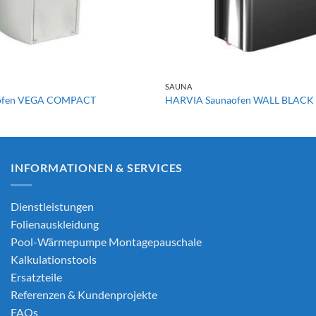
+
SAUNA
ofen VEGA COMPACT
HARVIA Saunaofen WALL BLACK
INFORMATIONEN & SERVICES
Dienstleistungen
Folienauskleidung
Pool-Wärmepumpe Montagepauschale
Kalkulationstools
Ersatzteile
Referenzen & Kundenprojekte
FAQs