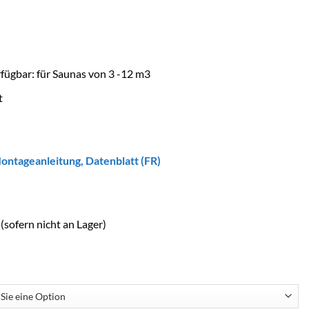
fügbar: für Saunas von 3 -12 m3
t
ontageanleitung
,
Datenblatt (FR)
(sofern nicht an Lager)