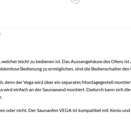
)
welcher leicht zu bedienen ist. Das Aussengehäuse des Ofens ist
roblemlose Bedienung zu ermöglichen, sind die Bedienschalter des 
, denn der Vega wird über ein separates Montagegestell montiert. 
a wird einfach an der Saunawand montiert. Dadurch kann sich die W
.
ten oder nicht. Der Saunaofen VEGA ist kompatibel mit Xenio und