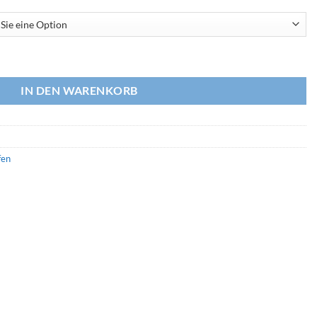
IN DEN WARENKORB
fen