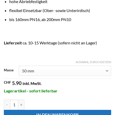
hohe Abriebfestigkeit
flexibel Einsetzbar (Ober- sowie Unterirdisch)
bis 160mm PN16, ab 200mm PN10
Lieferzeit
ca. 10-15 Werktage (sofern nicht an Lager)
AUSWAHL ZURÜCKSETZEN
Masse
CHF
5.90
inkl. MwSt.
Lagerartikel - sofort lieferbar
PROFEC PVC-U Winkel 45° Klebemuffe x Klebemuffe Menge
IN DEN WARENKORB