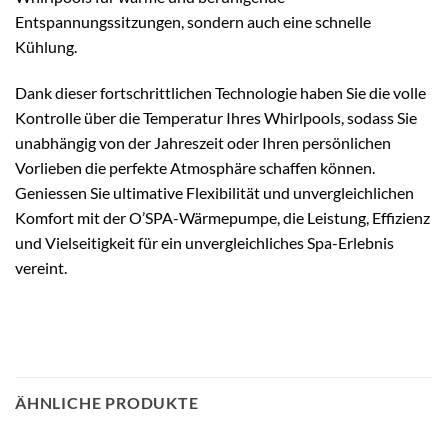
Entspannungssitzungen, sondern auch eine schnelle
Kühlung.
Dank dieser fortschrittlichen Technologie haben Sie die volle
Kontrolle über die Temperatur Ihres Whirlpools, sodass Sie
unabhängig von der Jahreszeit oder Ihren persönlichen
Vorlieben die perfekte Atmosphäre schaffen können.
Geniessen Sie ultimative Flexibilität und unvergleichlichen
Komfort mit der O’SPA-Wärmepumpe, die Leistung, Effizienz
und Vielseitigkeit für ein unvergleichliches Spa-Erlebnis
vereint.
ÄHNLICHE PRODUKTE