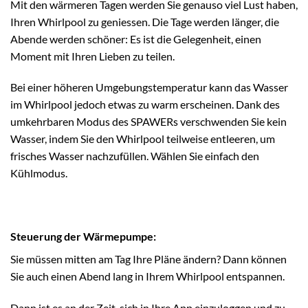
Mit den wärmeren Tagen werden Sie genauso viel Lust haben,
Ihren Whirlpool zu geniessen. Die Tage werden länger, die
Abende werden schöner: Es ist die Gelegenheit, einen
Moment mit Ihren Lieben zu teilen.
Bei einer höheren Umgebungstemperatur kann das Wasser
im Whirlpool jedoch etwas zu warm erscheinen. Dank des
umkehrbaren Modus des SPAWERs verschwenden Sie kein
Wasser, indem Sie den Whirlpool teilweise entleeren, um
frisches Wasser nachzufüllen. Wählen Sie einfach den
Kühlmodus.
Steuerung der Wärmepumpe:
Sie müssen mitten am Tag Ihre Pläne ändern? Dann können
Sie auch einen Abend lang in Ihrem Whirlpool entspannen.
Dann ist es an der Zeit, sich in Ihre App einzuloggen und zu