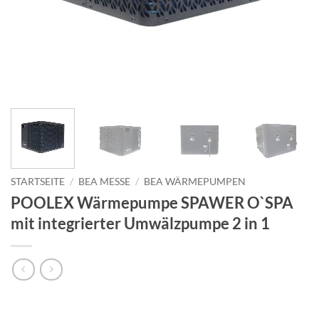
STARTSEITE
/
BEA MESSE
/
BEA WÄRMEPUMPEN
POOLEX Wärmepumpe SPAWER O`SPA
mit integrierter Umwälzpumpe 2 in 1