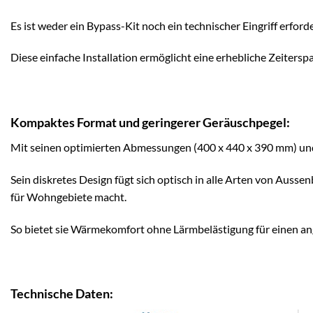
Es ist weder ein Bypass-Kit noch ein technischer Eingriff erford
Diese einfache Installation ermöglicht eine erhebliche Zeiters
Kompaktes Format und geringerer Geräuschpegel:
Mit seinen optimierten Abmessungen (400 x 440 x 390 mm) und
Sein diskretes Design fügt sich optisch in alle Arten von Ausse
für Wohngebiete macht.
So bietet sie Wärmekomfort ohne Lärmbelästigung für einen a
Technische Daten: