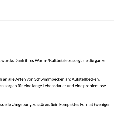
urde. Dank ihres Warm-/Kaltbetriebs sorgt sie die ganze
sich an alle Arten von Schwimmbecken an: Aufstellbecken,
an sorgen für eine lange Lebensdauer und eine problemlose
visuelle Umgebung zu stören. Sein kompaktes Format (weniger