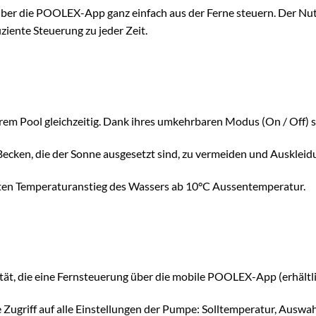
h über die POOLEX-App ganz einfach aus der Ferne steuern. Der N
ziente Steuerung zu jeder Zeit.
Pool gleichzeitig. Dank ihres umkehrbaren Modus (On / Off) sorg
Becken, die der Sonne ausgesetzt sind, zu vermeiden und Auskleid
ienten Temperaturanstieg des Wassers ab 10°C Aussentemperatur.
ät, die eine Fernsteuerung über die mobile POOLEX-App (erhältli
 Zugriff auf alle Einstellungen der Pumpe: Solltemperatur, Auswa