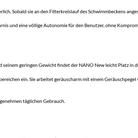
erlich. Sobald sie an den Filterkreislauf des Schwimmbeckens angesch
parnis und eine völlige Autonomie für den Benutzer, ohne Kompromi
 seinem geringen Gewicht findet der NANO New leicht Platz in 
nbereichen ein. Sie arbeitet geräuscharm mit einem Geräuschpegel 
ngenehmen täglichen Gebrauch.