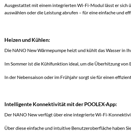
Ausgestattet mit einem integrierten Wi-Fi-Modul lässt er sic
auswählen oder die Leistung abrufen – für eine einfache und effi
Heizen und Kühlen:
Die NANO New Wärmepumpe heizt und kühlt das Wasser in Ihrem 
Im Sommer ist die Kühlfunktion ideal, um die Überhitzung von 
In der Nebensaison oder im Frühjahr sorgt sie für einen effiz
Intelligente Konnektivität mit der POOLEX-App:
Der NANO New verfügt über eine integrierte Wi-Fi-Konnektivit
Über diese einfache und intuitive Benutzeroberfläche haben Sie