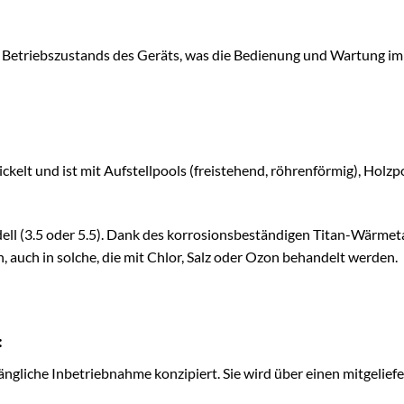
etriebszustands des Geräts, was die Bedienung und Wartung im A
lt und ist mit Aufstellpools (freistehend, röhrenförmig), Holzpo
odell (3.5 oder 5.5). Dank des korrosionsbeständigen Titan-Wärm
, auch in solche, die mit Chlor, Salz oder Ozon behandelt werden.
:
liche Inbetriebnahme konzipiert. Sie wird über einen mitgeliefer