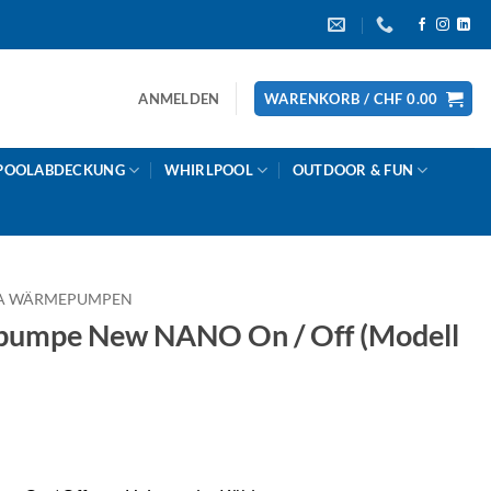
ANMELDEN
WARENKORB /
CHF
0.00
POOLABDECKUNG
WHIRLPOOL
OUTDOOR & FUN
A WÄRMEPUMPEN
mpe New NANO On / Off (Modell