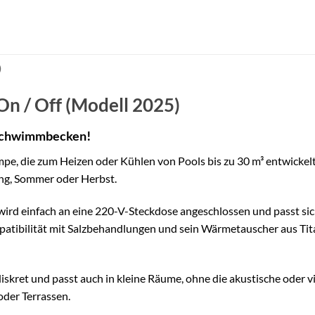
)
/ Off (Modell 2025)
 Schwimmbecken!
ie zum Heizen oder Kühlen von Pools bis zu 30 m³ entwickelt w
ing, Sommer oder Herbst.
Sie wird einfach an eine 220-V-Steckdose angeschlossen und passt 
atibilität mit Salzbehandlungen und sein Wärmetauscher aus Tit
skret und passt auch in kleine Räume, ohne die akustische oder 
oder Terrassen.