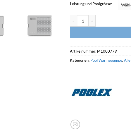
Leistung und Poolgrösse:
POOLEX Wärmepumpe New NANO 
Artikelnummer:
M1000779
Kategorien:
Pool Wärmepumpe
,
All