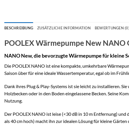
BESCHREIBUNG
ZUSÄTZLICHE INFORMATION
BEWERTUNGEN (0
POOLEX Wärmepumpe New NANO On 
NANO New, die bevorzugte Wärmepumpe für kleine
Die POOLEX NANO ist eine kompakte, umkehrbare Wärmepumpe, d
Saison über für eine ideale Wassertemperatur, egal ob im Frühl
Dank ihres Plug & Play-Systems ist sie leicht zu installieren. 
Holzbecken oder in den Boden eingelassene Becken. Seine Komp
Nutzung.
Der POOLEX NANO ist leise (<30 dB in 10 m Entfernung) und di
als 40 cm hoch) macht ihn zur idealen Lösung für kleine Gärten 