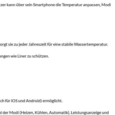
utzer kann über sein Smartphone die Temperatur anpassen, Modi
t sie zu jeder Jahreszeit für eine stabile Wassertemperatur.
ungen wie Liner zu schützen.
ch für iOS und Android) ermöglicht.
hl der Modi (Heizen, Kühlen, Automatik), Leistungsanzeige und