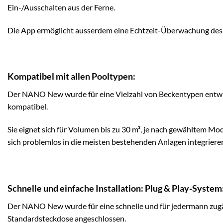
Ein-/Ausschalten aus der Ferne.
Die App ermöglicht ausserdem eine Echtzeit-Überwachung des B
Kompatibel mit allen Pooltypen:
Der NANO New wurde für eine Vielzahl von Beckentypen entwicke
kompatibel.
Sie eignet sich für Volumen bis zu 30 m³, je nach gewähltem M
sich problemlos in die meisten bestehenden Anlagen integrieren
Schnelle und einfache Installation: Plug & Play-System
Der NANO New wurde für eine schnelle und für jedermann zugäng
Standardsteckdose angeschlossen.