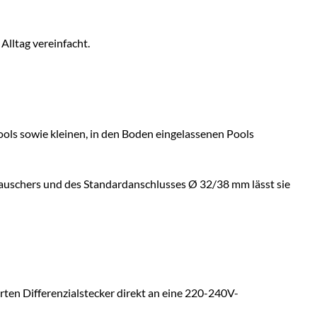
lltag vereinfacht.
ols sowie kleinen, in den Boden eingelassenen Pools
etauschers und des Standardanschlusses Ø 32/38 mm lässt sie
ten Differenzialstecker direkt an eine 220-240V-