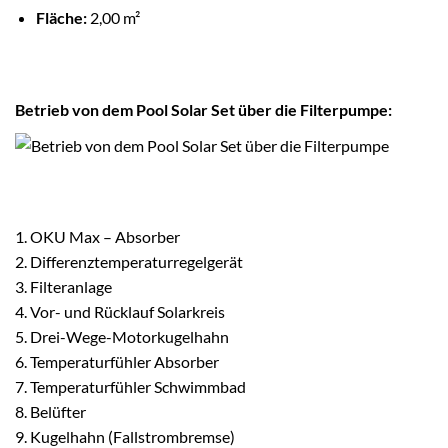
Fläche:
2,00 m²
Betrieb von dem Pool Solar Set über die Filterpumpe:
1. OKU Max – Absorber
2. Differenz­temperatur­regel­gerät
3. Filteranlage
4. Vor- und Rücklauf Solarkreis
5. Drei-Wege-Motorkugel­hahn
6. Temperatur­fühler Absorber
7. Temperatur­fühler Schwimmbad
8. Belüfter
9. Kugelhahn (Fallstrom­bremse)