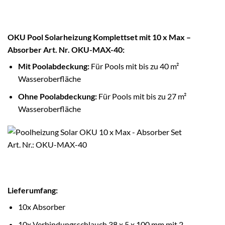
OKU Pool Solarheizung Komplettset mit 10 x Max –
Absorber Art. Nr. OKU-MAX-40:
Mit Poolabdeckung:
Für Pools mit bis zu 40 m²
Wasseroberfläche
Ohne Poolabdeckung:
Für Pools mit bis zu 27 m²
Wasseroberfläche
Lieferumfang:
10x Absorber
10x Verbindungsschlauch 38 x 5 x 100 mm mit 2