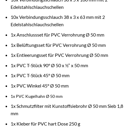
Edelstahlschlauchschellen
10x Verbindungsschlauch 38 x 3 x 63 mm mit 2
Edelstahlschlauchschellen
1x Anschlussset für PVC Verrohrung Ø 50 mm
1x Belüftungsset für PVC Verrohrung Ø 50 mm
1x Entleerungsset für PVC Verrohrung Ø 50 mm
1x PVC T-Stück 90° Ø 50 x ½“ x 50 mm
1x PVC T-Stück 45° Ø 50 mm
1x PVC Winkel 45° Ø 50 mm
1x PVC Kugelhahn Ø 50 mm
1x Schmutzfilter mit Kunstoffsiebrohr Ø 50 mm Sieb 1,8
mm
1x Kleber für PVC hart Dose 250 g