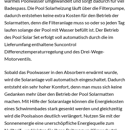
warmes Poolwasser umgewandelt und sorgt dadurch für viel
Badespass. Die Pool Solarheizung läuft über die Filterpumpe,
dadurch entstehen keine extra Kosten für den Betrieb der
Solarmatten, denn die Filteranlage muss so oder so jeden Tag
laufen solange der Pool mit Wasser befüllt ist. Der Betrieb
des Pool Solar Set erfolgt voll automatisch durch die im
Lieferumfang enthaltene Suncontrol
Differenztemperaturregelung und des Drei-Wege-
Motorventils.
Sobald das Poolwasser in den Absorbern erwärmt wurde,
wird die Solaranlage voll automatisch eingeschaltet. Dadurch
entsteht ein sehr hoher Komfort, denn man muss sich keine
Gedanken mehr über den Betrieb der Pool Solarmatten
machen. Mit Hilfe der Solaranlage können die Energiekosten
eines Schwimmbades stark gesenkt werden und gleichzeitig
wird die Poolsaison deutlich verlängert. Nutzen Sie mit der
Sonnenenergie eine unerschöpfliche Energiequelle zum