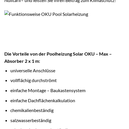
Nulltarif– und leisten Sie Ihren Beitrag zum Klimaschutz!
Die Vorteile von der Poolheizung Solar OKU – Max –
Absorber 2 x 1 m:
universelle Anschlüsse
vollflächig durchströmt
einfache Montage – Baukastensystem
einfache Dachflächenkalkulation
chemikalienbeständig
salzwasserbeständig