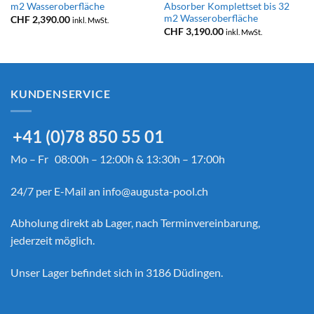
m2 Wasseroberfläche
Absorber Komplettset bis 32
m2 Wasseroberfläche
CHF
2,390.00
inkl. MwSt.
CHF
3,190.00
inkl. MwSt.
KUNDENSERVICE
+41 (0)78 850 55 01
Mo – Fr 08:00h – 12:00h & 13:30h – 17:00h
24/7 per E-Mail an
info@augusta-pool.ch
Abholung direkt ab Lager, nach Terminvereinbarung,
jederzeit möglich.
Unser Lager befindet sich in 3186 Düdingen.