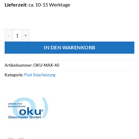
Lieferzeit:
ca. 10-15 Werktage
OKU Poolheizung Solar MAX-Absorber Komplettset bis 40 m2 Wasse
IN DEN WARENKORB
Artikelnummer:
OKU-MAX-40
Kategorie:
Pool Solarheizung