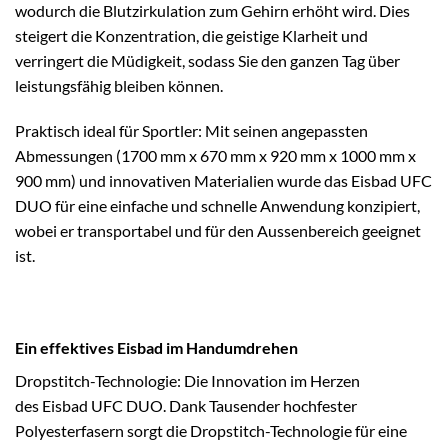
wodurch die Blutzirkulation zum Gehirn erhöht wird. Dies
steigert die Konzentration, die geistige Klarheit und
verringert die Müdigkeit, sodass Sie den ganzen Tag über
leistungsfähig bleiben können.
Praktisch ideal für Sportler: Mit seinen angepassten
Abmessungen (1700 mm x 670 mm x 920 mm x 1000 mm x
900 mm) und innovativen Materialien wurde das Eisbad UFC
DUO für eine einfache und schnelle Anwendung konzipiert,
wobei er transportabel und für den Aussenbereich geeignet
ist.
Ein effektives Eisbad im Handumdrehen
Dropstitch-Technologie: Die Innovation im Herzen
des Eisbad UFC DUO. Dank Tausender hochfester
Polyesterfasern sorgt die Dropstitch-Technologie für eine