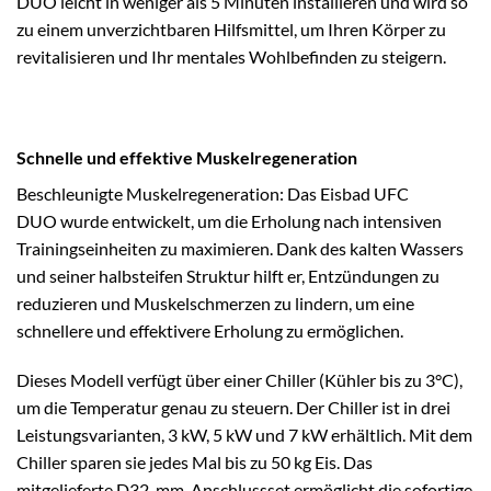
DUO leicht in weniger als 5 Minuten installieren und wird so
zu einem unverzichtbaren Hilfsmittel, um Ihren Körper zu
revitalisieren und Ihr mentales Wohlbefinden zu steigern.
Schnelle und effektive Muskelregeneration
Beschleunigte Muskelregeneration: Das Eisbad UFC
DUO wurde entwickelt, um die Erholung nach intensiven
Trainingseinheiten zu maximieren. Dank des kalten Wassers
und seiner halbsteifen Struktur hilft er, Entzündungen zu
reduzieren und Muskelschmerzen zu lindern, um eine
schnellere und effektivere Erholung zu ermöglichen.
Dieses Modell verfügt über einer Chiller (Kühler bis zu 3°C),
um die Temperatur genau zu steuern. Der Chiller ist in drei
Leistungsvarianten, 3 kW, 5 kW und 7 kW erhältlich. Mit dem
Chiller sparen sie jedes Mal bis zu 50 kg Eis. Das
mitgelieferte D32-mm-Anschlussset ermöglicht die sofortige