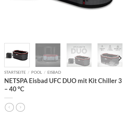
STARTSEITE
/
POOL
/
EISBAD
NETSPA Eisbad UFC DUO mit Kit Chiller 3
– 40 °C