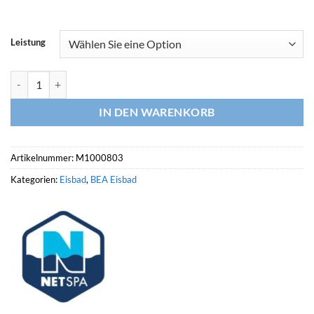
Leistung
NETSPA Eisbad UFC DUO mit Kit Chiller 3 – 40 °C Menge
IN DEN WARENKORB
Artikelnummer:
M1000803
Kategorien:
Eisbad
,
BEA Eisbad