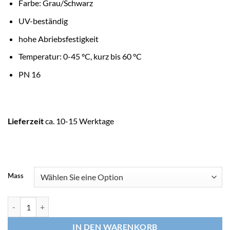
Farbe: Grau/Schwarz
UV-beständig
hohe Abriebsfestigkeit
Temperatur: 0-45 °C, kurz bis 60 °C
PN 16
Lieferzeit
ca. 10-15 Werktage
Mass
JASONFLEX Verschraubung, Klemm x Klebemuffe Menge
IN DEN WARENKORB