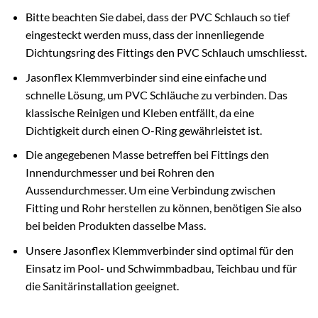
Bitte beachten Sie dabei, dass der PVC Schlauch so tief
eingesteckt werden muss, dass der innenliegende
Dichtungsring des Fittings den PVC Schlauch umschliesst.
Jasonflex Klemmverbinder sind eine einfache und
schnelle Lösung, um PVC Schläuche zu verbinden. Das
klassische Reinigen und Kleben entfällt, da eine
Dichtigkeit durch einen O-Ring gewährleistet ist.
Die angegebenen Masse betreffen bei Fittings den
Innendurchmesser und bei Rohren den
Aussendurchmesser. Um eine Verbindung zwischen
Fitting und Rohr herstellen zu können, benötigen Sie also
bei beiden Produkten dasselbe Mass.
Unsere Jasonflex Klemmverbinder sind optimal für den
Einsatz im Pool- und Schwimmbadbau, Teichbau und für
die Sanitärinstallation geeignet.