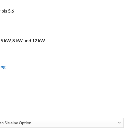
 bis 5.6
h: 5 kW, 8 kW und 12 kW
ung