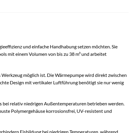
gieeffizienz und einfache Handhabung setzen möchten. Sie
 Pools mit einem Volumen von bis zu 38 m³ und arbeitet
es Werkzeug möglich ist. Die Wärmepumpe wird direkt zwischen
te Design mit vertikaler Luftführung benötigt sie nur wenig
 bei relativ niedrigen Außentemperaturen betrieben werden.
uste Polymergehäuse korrosionsfrei, UV-resistent und
verhindern Eisbildung bei niedrigen Temperaturen, während