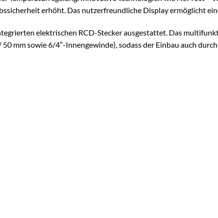
sicherheit erhöht. Das nutzerfreundliche Display ermöglicht eine
grierten elektrischen RCD-Stecker ausgestattet. Das multifunktio
50 mm sowie 6/4″-Innengewinde), sodass der Einbau auch durch d