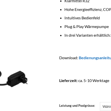
Klärmittel R32
Hohe Energieeffizienz, COP
Intuitives Bedienfeld
Plug & Play Wärmepumpe
In drei Varianten erhältlic
Download
:
Bedienungsanleit
Lieferzeit:
ca. 5-10 Werktage
Leistung und Poolgrösse: