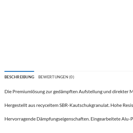
BESCHREIBUNG
BEWERTUNGEN (0)
Die Premiumlösung zur gedämpften Aufstellung und direkte
Hergestellt aus recyceltem SBR-Kautschukgranulat. Hohe Resi
Hervorragende Dämpfungseigenschaften. Eingearbeitete Alu-Pro