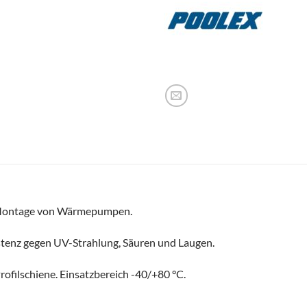
r Montage von Wärmepumpen.
stenz gegen UV-Strahlung, Säuren und Laugen.
filschiene. Einsatzbereich -40/+80 °C.