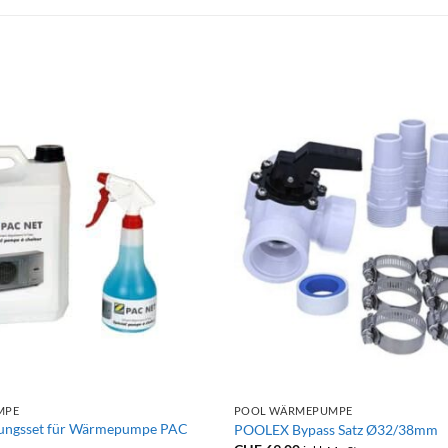
+
MPE
POOL WÄRMEPUMPE
ungsset für Wärmepumpe PAC
POOLEX Bypass Satz Ø32/38mm