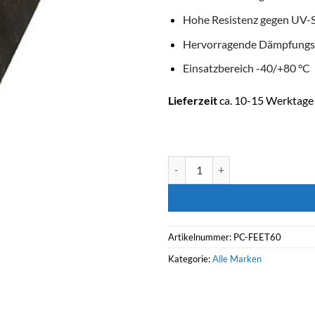
Hohe Resistenz gegen UV-S
Hervorragende Dämpfungs
Einsatzbereich -40/+80 °C
Lieferzeit
ca. 10-15 Werktage 
Dämpfungssockel für Wärmepu
Artikelnummer:
PC-FEET60
Kategorie:
Alle Marken