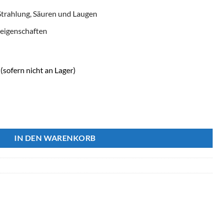
trahlung, Säuren und Laugen
eigenschaften
(sofern nicht an Lager)
mpe 600mm Menge
IN DEN WARENKORB