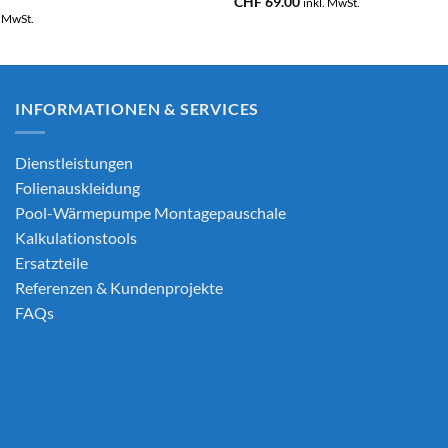
CHF
69.00
inkl. MwSt.
. MwSt.
INFORMATIONEN & SERVICES
Dienstleistungen
Folienauskleidung
Pool-Wärmepumpe Montagepauschale
Kalkulationstools
Ersatzteile
Referenzen & Kundenprojekte
FAQs