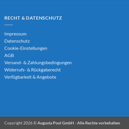
RECHT & DATENSCHUTZ
Impressum
Datenschutz
Cookie-Einstellungen
AGB
Versand- & Zahlungsbedingungen
Widerrufs- & Rückgaberecht
Verfügbarkeit & Angebote
Copyright 2026 ©
Augusta Pool GmbH - Alle Rechte vorbehalten