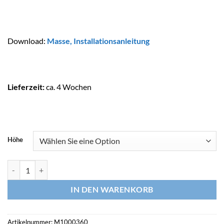
Download:
Masse
,
Installationsanleitung
Lieferzeit:
ca. 4 Wochen
Höhe
ASTRALPOOL Wasserrutschbahn PRANASLIDE Menge
IN DEN WARENKORB
Artikelnummer:
M1000360