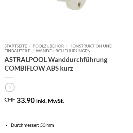
STARTSEITE
/
POOLZUBEHÖR
/
KONSTRUKTION UND
EINBAUTEILE
/
WANDDURCHFÜHRUNGEN
ASTRALPOOL Wanddurchführung
COMBIFLOW ABS kurz
33.90
CHF
inkl. MwSt.
Durchmesser: 50 mm