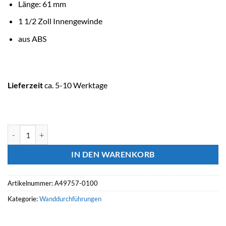
Länge: 61 mm
1 1/2 Zoll Innengewinde
aus ABS
Lieferzeit
ca. 5-10 Werktage
ASTRALPOOL Wanddurchführung COMBIFLOW ABS kurz Menge
IN DEN WARENKORB
Artikelnummer:
A49757-0100
Kategorie:
Wanddurchführungen