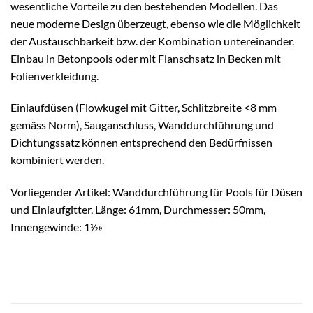
wesentliche Vorteile zu den bestehenden Modellen. Das
neue moderne Design überzeugt, ebenso wie die Möglichkeit
der Austauschbarkeit bzw. der Kombination untereinander.
Einbau in Betonpools oder mit Flanschsatz in Becken mit
Folienverkleidung.
Einlaufdüsen (Flowkugel mit Gitter, Schlitzbreite <8 mm
gemäss Norm), Sauganschluss, Wanddurchführung und
Dichtungssatz können entsprechend den Bedürfnissen
kombiniert werden.
Vorliegender Artikel: Wanddurchführung für Pools für Düsen
und Einlaufgitter, Länge: 61mm, Durchmesser: 50mm,
Innengewinde: 1½»