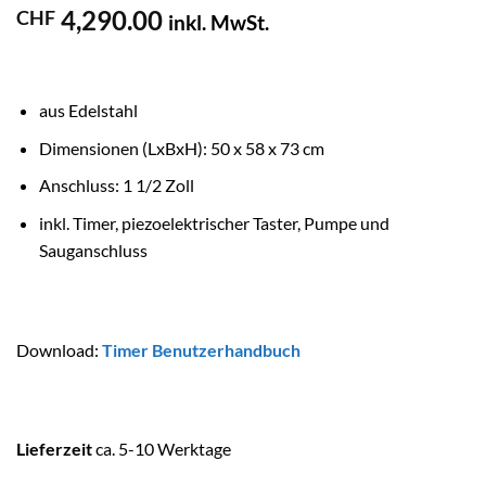
4,290.00
CHF
inkl. MwSt.
aus Edelstahl
Dimensionen (LxBxH): 50 x 58 x 73 cm
Anschluss: 1 1/2 Zoll
inkl. Timer, piezoelektrischer Taster, Pumpe und
Sauganschluss
Download:
Timer Benutzerhandbuch
Lieferzeit
ca. 5-10 Werktage