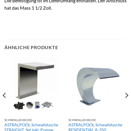
Die Befestigung ist im Lieferumfang enthalten. Der Anschluss
hat das Mass 1 1/2 Zoll.
ÄHNLICHE PRODUKTE
SCHWALLDUSCHE
SCHWALLDUSCHE
ASTRALPOOL Schwalldusche
ASTRALPOOL Schwalldusche
STRAIGHT, Set inkl. Pumpe,
RESIDENTIAL A-350