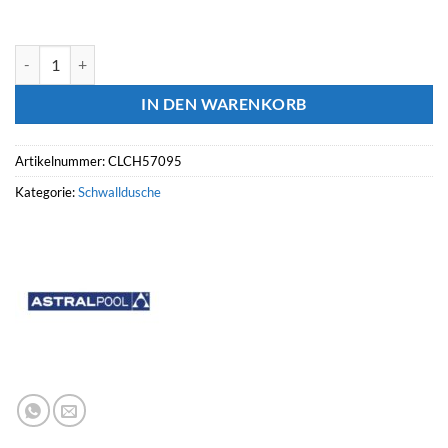
ASTRALPOOL Schwalldusche CLASSIC, Set inkl. Pumpe, Timer, Schalt
IN DEN WARENKORB
Artikelnummer:
CLCH57095
Kategorie:
Schwalldusche