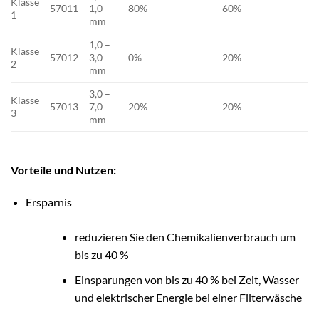
Klasse
57011
1,0
80%
60%
1
mm
1,0 –
Klasse
57012
3,0
0%
20%
2
mm
3,0 –
Klasse
57013
7,0
20%
20%
3
mm
Vorteile und Nutzen:
Ersparnis
reduzieren Sie den Chemikalienverbrauch um
bis zu 40 %
Einsparungen von bis zu 40 % bei Zeit, Wasser
und elektrischer Energie bei einer Filterwäsche