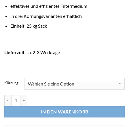
effektives und effizientes Filtermedium
in drei Körnungsvarianten erhältlich
Einheit: 25 kg Sack
Lieferzeit:
ca. 2-3 Werktage
Körnung
ASTRALPOOL Filtermedium ACTIVE CLEAR GLASS Menge
IN DEN WARENKORB