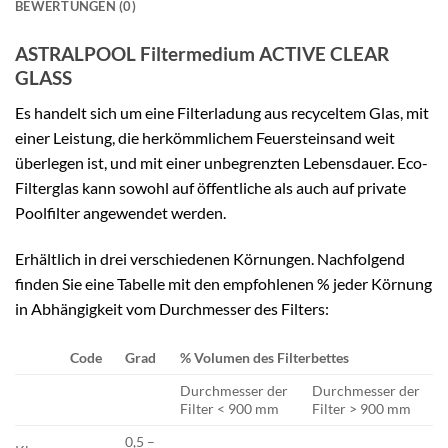
BEWERTUNGEN (0)
ASTRALPOOL Filtermedium ACTIVE CLEAR
GLASS
Es handelt sich um eine Filterladung aus recyceltem Glas, mit
einer Leistung, die herkömmlichem Feuersteinsand weit
überlegen ist, und mit einer unbegrenzten Lebensdauer. Eco-
Filterglas kann sowohl auf öffentliche als auch auf private
Poolfilter angewendet werden.
Erhältlich in drei verschiedenen Körnungen. Nachfolgend
finden Sie eine Tabelle mit den empfohlenen % jeder Körnung
in Abhängigkeit vom Durchmesser des Filters:
Code
Grad
% Volumen des Filterbettes
Durchmesser der
Durchmesser der
Filter < 900 mm
Filter > 900 mm
0,5 –